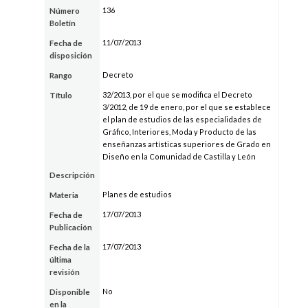
136
Número
Boletín
11/07/2013
Fecha de
disposición
Decreto
Rango
32/2013, por el que se modifica el Decreto
Título
3/2012, de 19 de enero, por el que se establece
el plan de estudios de las especialidades de
Gráfico, Interiores, Moda y Producto de las
enseñanzas artísticas superiores de Grado en
Diseño en la Comunidad de Castilla y León
Descripción
Planes de estudios
Materia
17/07/2013
Fecha de
Publicación
17/07/2013
Fecha de la
última
revisión
No
Disponible
en la