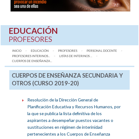
EDUCACIÓN
PROFESORES
INICIO
EDUCACIÓN
PROFESORES
PERSONAL DOCENTE
PROFESORES INTERINOS...
LISTAS DE INTERINOS ...
AQUÍ:
CUERPOS DE ENSEÑANZA...
CUERPOS DE ENSEÑANZA SECUNDARIA Y
OTROS (CURSO 2019-20)
Resolución de la Dirección General de
Planificación Educativa y Recursos Humanos, por
la que se publica la lista definitiva de los
aspirantes a desempeñar puestos vacantes o
sustituciones en régimen de interinidad
pertenecientes a los Cuerpos de Enseñanza