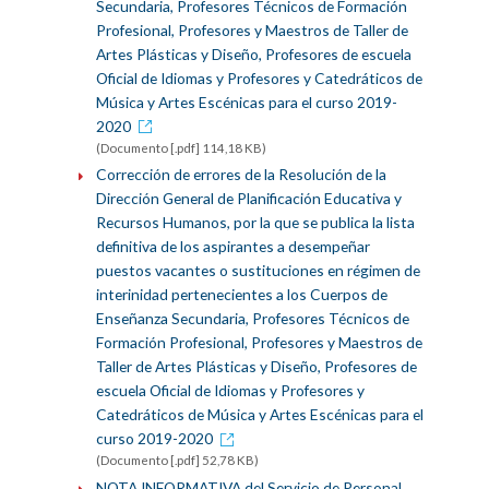
Secundaria, Profesores Técnicos de Formación
Profesional, Profesores y Maestros de Taller de
Artes Plásticas y Diseño, Profesores de escuela
Oficial de Idiomas y Profesores y Catedráticos de
Música y Artes Escénicas para el curso 2019-
2020
(Documento [.pdf] 114,18 KB)
Corrección de errores de la Resolución de la
Dirección General de Planificación Educativa y
Recursos Humanos, por la que se publica la lista
definitiva de los aspirantes a desempeñar
puestos vacantes o sustituciones en régimen de
interinidad pertenecientes a los Cuerpos de
Enseñanza Secundaria, Profesores Técnicos de
Formación Profesional, Profesores y Maestros de
Taller de Artes Plásticas y Diseño, Profesores de
escuela Oficial de Idiomas y Profesores y
Catedráticos de Música y Artes Escénicas para el
curso 2019-2020
(Documento [.pdf] 52,78 KB)
NOTA INFORMATIVA del Servicio de Personal