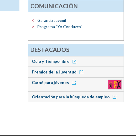
COMUNICACIÓN
Garantía Juvenil
Programa "Yo Conduzco"
DESTACADOS
Ocio y Tiempo libre
Premios de la Juventud
Carné para jóvenes
Orientación para la búsqueda de empleo