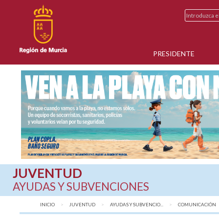
PRESIDENTE
JUVENTUD
AYUDAS Y SUBVENCIONES
INICIO
JUVENTUD
AYUDAS Y SUBVENCIO...
AQUÍ:
COMUNICACIÓN