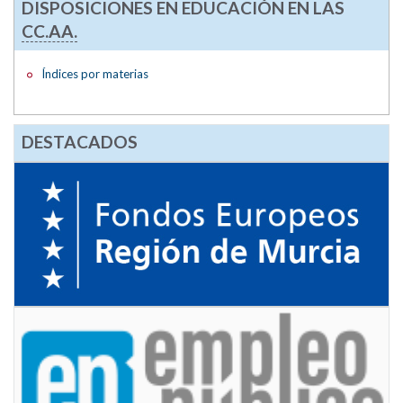
DISPOSICIONES EN EDUCACIÓN EN LAS
CC.AA.
Índices por materias
DESTACADOS