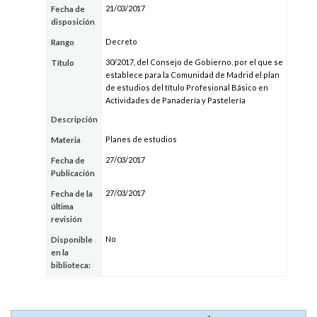
21/03/2017
Fecha de
disposición
Decreto
Rango
30/2017, del Consejo de Gobierno, por el que se
Título
establece para la Comunidad de Madrid el plan
de estudios del título Profesional Básico en
Actividades de Panadería y Pastelería
Descripción
Planes de estudios
Materia
27/03/2017
Fecha de
Publicación
27/03/2017
Fecha de la
última
revisión
No
Disponible
en la
biblioteca: