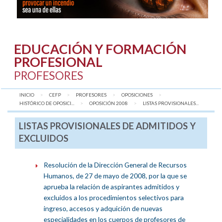
EDUCACIÓN Y FORMACIÓN
PROFESIONAL
PROFESORES
INICIO
CEFP
PROFESORES
OPOSICIONES
HISTÓRICO DE OPOSICI...
OPOSICIÓN 2008
AQUÍ:
LISTAS PROVISIONALES...
LISTAS PROVISIONALES DE ADMITIDOS Y
EXCLUIDOS
Resolución de la Dirección General de Recursos
Humanos, de 27 de mayo de 2008, por la que se
aprueba la relación de aspirantes admitidos y
excluidos a los procedimientos selectivos para
ingreso, accesos y adquición de nuevas
especialidades en los cuerpos de profesores de