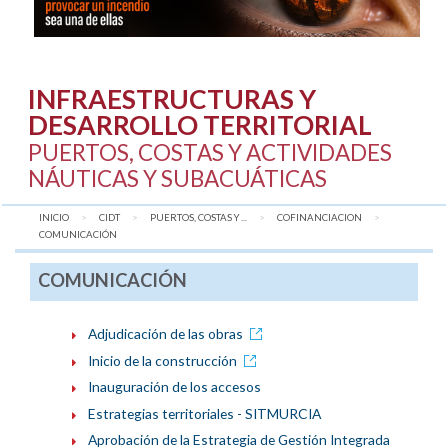
INFRAESTRUCTURAS Y
DESARROLLO TERRITORIAL
PUERTOS, COSTAS Y ACTIVIDADES
NÁUTICAS Y SUBACUÁTICAS
INICIO
CIDT
PUERTOS, COSTAS Y ...
COFINANCIACION
AQUÍ:
COMUNICACIÓN
COMUNICACIÓN
Adjudicación de las obras
Inicio de la construcción
Inauguración de los accesos
Estrategias territoriales - SITMURCIA
Aprobación de la Estrategia de Gestión Integrada