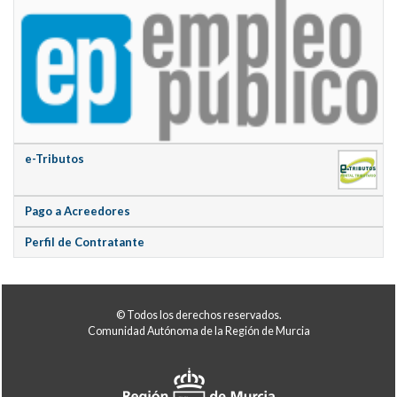
e-Tributos
Pago a Acreedores
Perfil de Contratante
© Todos los derechos reservados.
Comunidad Autónoma de la Región de Murcia