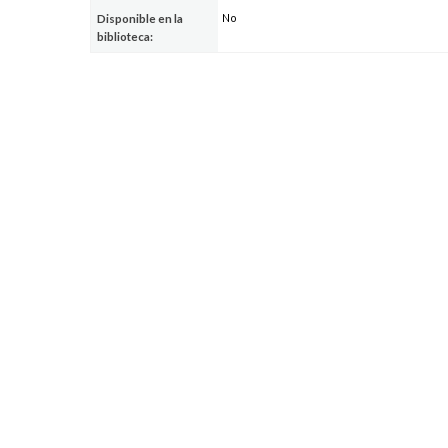
No
Disponible en la
biblioteca: