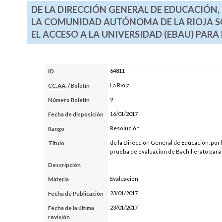
DE LA DIRECCIÓN GENERAL DE EDUCACIÓN, 
LA COMUNIDAD AUTÓNOMA DE LA RIOJA SO
EL ACCESO A LA UNIVERSIDAD (EBAU) PARA
64811
ID
La Rioja
CC.AA.
/ Boletín
9
Número Boletín
16/01/2017
Fecha de disposición
Resolución
Rango
de la Dirección General de Educación, por 
Título
prueba de evaluación de Bachillerato para 
Descripción
Evaluación
Materia
23/01/2017
Fecha de Publicación
23/01/2017
Fecha de la última
revisión