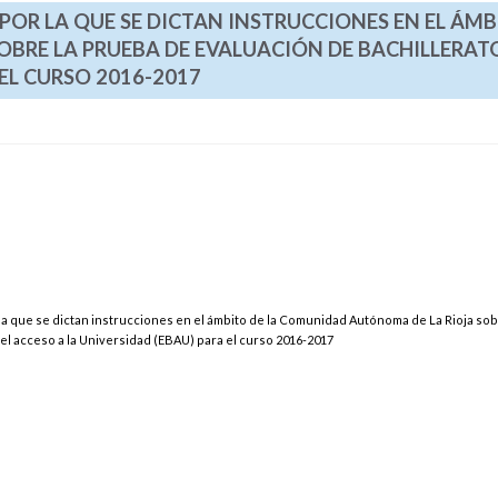
POR LA QUE SE DICTAN INSTRUCCIONES EN EL ÁMB
BRE LA PRUEBA DE EVALUACIÓN DE BACHILLERAT
 EL CURSO 2016-2017
la que se dictan instrucciones en el ámbito de la Comunidad Autónoma de La Rioja sob
el acceso a la Universidad (EBAU) para el curso 2016-2017