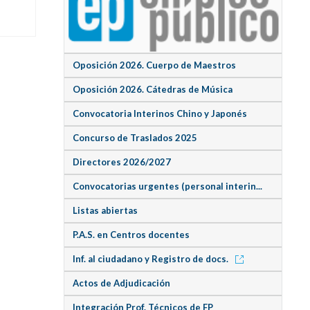
Oposición 2026. Cuerpo de Maestros
Oposición 2026. Cátedras de Música
Convocatoria Interinos Chino y Japonés
Concurso de Traslados 2025
Directores 2026/2027
Convocatorias urgentes (personal interin...
Listas abiertas
P.A.S. en Centros docentes
Inf. al ciudadano y Registro de docs.
Actos de Adjudicación
Integración Prof. Técnicos de FP