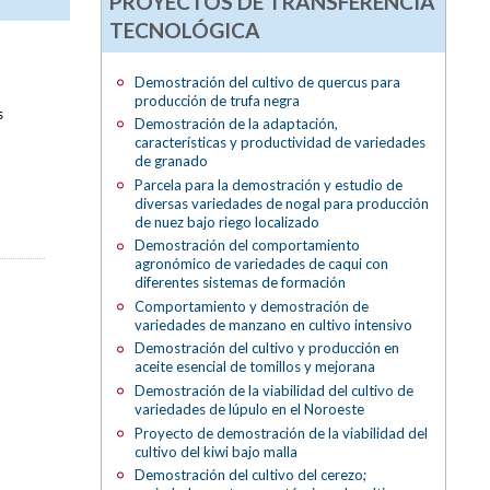
PROYECTOS DE TRANSFERENCIA
TECNOLÓGICA
Demostración del cultivo de quercus para
producción de trufa negra
s
Demostración de la adaptación,
características y productividad de variedades
de granado
Parcela para la demostración y estudio de
diversas variedades de nogal para producción
de nuez bajo riego localizado
Demostración del comportamiento
agronómico de variedades de caqui con
diferentes sistemas de formación
Comportamiento y demostración de
variedades de manzano en cultivo intensivo
Demostración del cultivo y producción en
aceite esencial de tomillos y mejorana
Demostración de la viabilidad del cultivo de
variedades de lúpulo en el Noroeste
Proyecto de demostración de la viabilidad del
cultivo del kiwi bajo malla
Demostración del cultivo del cerezo;