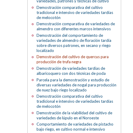
variedades, patrones y técnicas de cultivo
Demostración comparativa del cultivo
tradicional e intensivo de variedades tardías
de melocotón
Demostración comparativa de variedades de
almendro con diferentes marcos intensivos
Demostración del comportamiento de
variedades de almendro de floración tardía
sobre diversos patrones, en secano y riego
localizado
Demostración del cultivo de quercus para
producción de trufa negra
Demostración de variedades tardías de
albaricoquero con dos técnicas de poda
Parcela para la demostración y estudio de
diversas variedades de nogal para producción
de nuez bajo riego localizado
Demostración comparativa del cultivo
tradicional e intensivo de variedades tardías
de melocotón
Demostración de la viabilidad del cultivo de
variedades de lúpulo en el Noroeste
Comportamiento de variedades de pistacho
bajo riego, en cultivo normal e intensivo