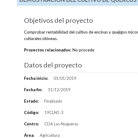
Objetivos del proyecto
Comprobar rentabilidad del cultivo de encinas y quejigos micorr
culturales idóneas.
Proyectos relacionados:
No procede
Datos del proyecto
Fecha inicio:
01/01/2019
Fecha fin:
31/12/2019
Estado:
Finalizado
Código:
19CLN1-3
Centro:
CDA Las Nogueras
Área:
Agricultura