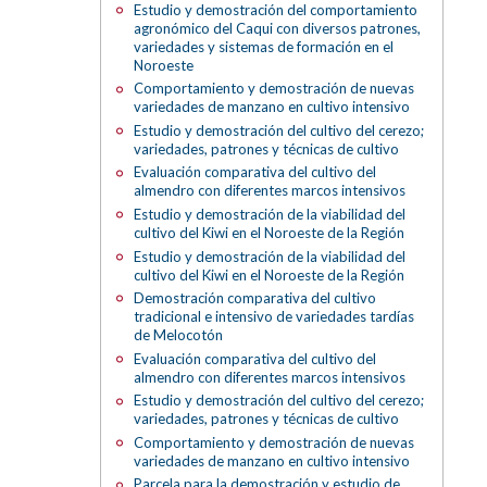
Estudio y demostración del comportamiento
agronómico del Caqui con diversos patrones,
variedades y sistemas de formación en el
Noroeste
Comportamiento y demostración de nuevas
variedades de manzano en cultivo intensivo
Estudio y demostración del cultivo del cerezo;
variedades, patrones y técnicas de cultivo
Evaluación comparativa del cultivo del
almendro con diferentes marcos intensivos
Estudio y demostración de la viabilidad del
cultivo del Kiwi en el Noroeste de la Región
Estudio y demostración de la viabilidad del
cultivo del Kiwi en el Noroeste de la Región
Demostración comparativa del cultivo
tradicional e intensivo de variedades tardías
de Melocotón
Evaluación comparativa del cultivo del
almendro con diferentes marcos intensivos
Estudio y demostración del cultivo del cerezo;
variedades, patrones y técnicas de cultivo
Comportamiento y demostración de nuevas
variedades de manzano en cultivo intensivo
Parcela para la demostración y estudio de