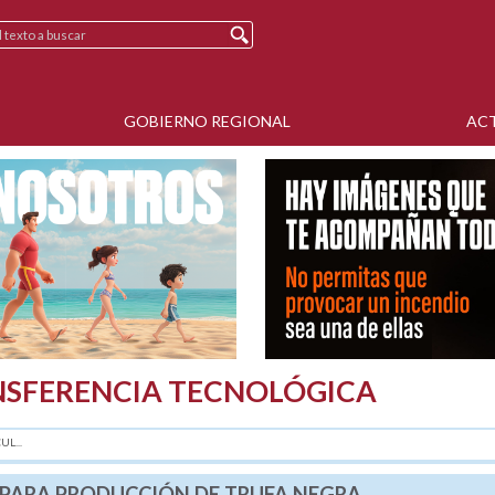
GOBIERNO REGIONAL
AC
NSFERENCIA TECNOLÓGICA
L...
 PARA PRODUCCIÓN DE TRUFA NEGRA