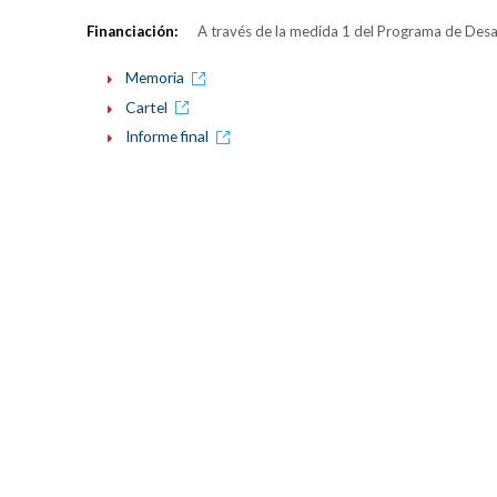
Financiación:
A través de la medida 1 del Programa de Desa
Memoria
Cartel
Informe final