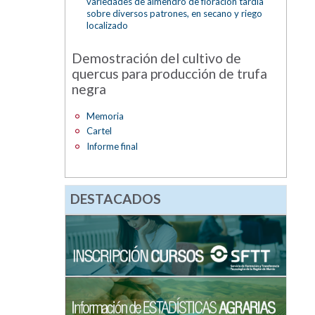
variedades de almendro de floración tardía
sobre diversos patrones, en secano y riego
localizado
Demostración del cultivo de
quercus para producción de trufa
negra
Memoria
Cartel
Informe final
DESTACADOS