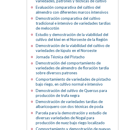
variedades, patrones y técnicas de cultivo
Evaluación comparativa del cultivo del
almendro con diferentes marcos intensivos
Demostración comparativa del cultivo
tradicional e intensivo de variedades tardías
de melocotón
Estudio y demostración de la viabilidad del
cultivo del kiwi en el Noroeste de la Región
Demostración de la viabilidad del cultivo de
variedades de lúpulo en el Noroeste
Jornada Técnica del Pistacho
Demostración del comportamiento de
variedades de almendro de floración tardía
sobre diversos patrones
Comportamiento de variedades de pistacho
bajo riego, en cultivo normal e intensivo
Demostración del cultivo de Quercus para
producción de trufa negra
Demostración de variedades tardías de
albaricoquero con dos técnicas de poda
Parcela para la demostración y estudio de
diversas variedades de Nogal para
producción de nuez bajo riego localizado
Comportamiento y demostración de nuevas