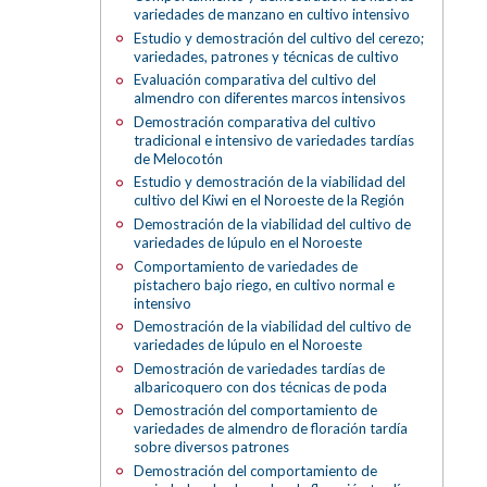
variedades de manzano en cultivo intensivo
Estudio y demostración del cultivo del cerezo;
variedades, patrones y técnicas de cultivo
Evaluación comparativa del cultivo del
almendro con diferentes marcos intensivos
Demostración comparativa del cultivo
tradicional e intensivo de variedades tardías
de Melocotón
Estudio y demostración de la viabilidad del
cultivo del Kiwi en el Noroeste de la Región
Demostración de la viabilidad del cultivo de
variedades de lúpulo en el Noroeste
Comportamiento de variedades de
pistachero bajo riego, en cultivo normal e
intensivo
Demostración de la viabilidad del cultivo de
variedades de lúpulo en el Noroeste
Demostración de variedades tardías de
albaricoquero con dos técnicas de poda
Demostración del comportamiento de
variedades de almendro de floración tardía
sobre diversos patrones
Demostración del comportamiento de