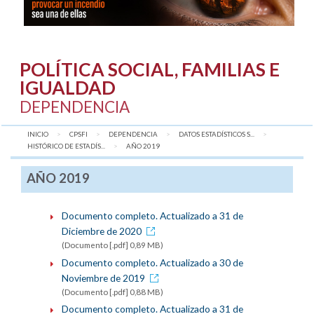
POLÍTICA SOCIAL, FAMILIAS E
IGUALDAD
DEPENDENCIA
INICIO
CPSFI
DEPENDENCIA
DATOS ESTADÍSTICOS S...
HISTÓRICO DE ESTADÍS...
AQUÍ:
AÑO 2019
AÑO 2019
Documento completo. Actualizado a 31 de
Diciembre de 2020
(Documento [.pdf] 0,89 MB)
Documento completo. Actualizado a 30 de
Noviembre de 2019
(Documento [.pdf] 0,88 MB)
Documento completo. Actualizado a 31 de