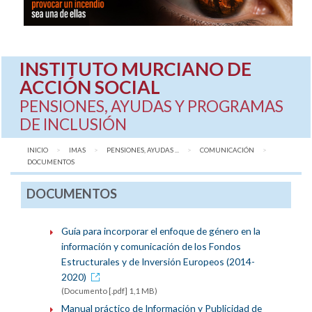
INSTITUTO MURCIANO DE
ACCIÓN SOCIAL
PENSIONES, AYUDAS Y PROGRAMAS
DE INCLUSIÓN
INICIO
IMAS
PENSIONES, AYUDAS ...
COMUNICACIÓN
AQUÍ:
DOCUMENTOS
DOCUMENTOS
Guía para incorporar el enfoque de género en la
información y comunicación de los Fondos
Estructurales y de Inversión Europeos (2014-
2020)
(Documento [.pdf] 1,1 MB)
Manual práctico de Información y Publicidad de