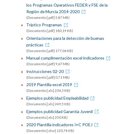
los Programas Operativos FEDER y FSE de la
Región de Murcia 2014-2020
(Documento [.pdf] 5,87 MB)
Tríptico Programas
(Documento [.pdf] 180,19 KB)
Orientaciones para la detección de buenas
prácticas
(Documento [.pdf] 177,06 KB)
Manual cumplimentación excel indicadores
(Documento [.pdf] 9,67 MB)
Instrucciones 02-20
(Documento [.pdf] 0,71 MB)
2019 Plantilla excel 2019
(Documento [.xls] 234,5 KB)
Ejemplos publicidad Empleabilidad
(Documento [.xls] 249,5 KB)
Ejemplos publicidad Garantía Juvenil
(Documento [.xls] 250 KB)
2020 Plantilla indicadores I+C POEJ
(Documento [.xlsx] 120,74 KB)