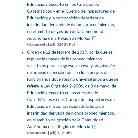
Educación, excepto en los Cuerpos de
Catedráticos y en el Cuerpo de Inspectores de
Educación; y la composición de la lista de
interinidad derivada de dichos procedimientos,
en el ámbito de gestión de la Comunidad
Autónoma de la Región de Murcia
(Documento [.pdf] 324,28 KB)
Orden de 12 de febrero de 2019, por la que se
regulan las bases de los procedimientos
selectivos para el ingreso, acceso y adquisición
de nuevas especialidades en los cuerpos de
funcionarios docentes no universitarios a que se
refiere la Ley Orgánica 2/2006, de 3 de mayo, de
Educación, excepto en los cuerpos de
Catedráticos y en el Cuerpo de Inspectores de
Educación; y la composición de la lista de
interinidad derivada de dichos procedimientos,
en el ámbito de gestión de la Comunidad
Autónoma de la Región de Murcia
(Documento [.pdf] 1,12 MB)