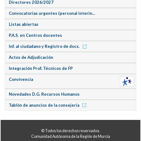
Directores 2026/2027
Convocatorias urgentes (personal interin...
Listas abiertas
P.A.S. en Centros docentes
Inf. al ciudadano y Registro de docs.
Actos de Adjudicación
Integración Prof. Técnicos de FP
Convivencia
Novedades D.G. Recursos Humanos
Tablón de anuncios de la consejería
© Todos los derechos reservados.
Comunidad Autónoma de la Región de Murcia