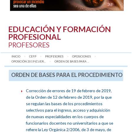
EDUCACIÓN Y FORMACIÓN
PROFESIONAL
PROFESORES
INICIO
CEFP
PROFESORES
OPOSICIONES
OPOSICIÓN 2019 (CUER...
AQUÍ:
ORDEN DE BASES PARA ...
ORDEN DE BASES PARA EL PROCEDIMIENTO
Corrección de errores de 19 de febrero de 2019,
de la Orden de 12 de febrero de 2019, por la que
se regulan las bases de los procedimientos
selectivos para el ingreso, acceso y adquisición
de nuevas especialidades en los cuerpos de
funcionarios docentes no universitarios a que se
refiere la Ley Orgánica 2/2006, de 3 de mayo, de