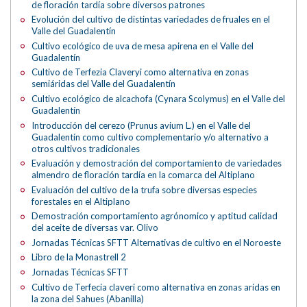
de floración tardía sobre diversos patrones
Evolución del cultivo de distintas variedades de fruales en el
Valle del Guadalentín
Cultivo ecológico de uva de mesa apirena en el Valle del
Guadalentín
Cultivo de Terfezia Claveryi como alternativa en zonas
semiáridas del Valle del Guadalentín
Cultivo ecológico de alcachofa (Cynara Scolymus) en el Valle del
Guadalentín
Introducción del cerezo (Prunus avium L.) en el Valle del
Guadalentín como cultivo complementario y/o alternativo a
otros cultivos tradicionales
Evaluación y demostración del comportamiento de variedades
almendro de floración tardía en la comarca del Altiplano
Evaluación del cultivo de la trufa sobre diversas especies
forestales en el Altiplano
Demostración comportamiento agrónomico y aptitud calidad
del aceite de diversas var. Olivo
Jornadas Técnicas SFTT Alternativas de cultivo en el Noroeste
Libro de la Monastrell 2
Jornadas Técnicas SFTT
Cultivo de Terfecia claveri como alternativa en zonas aridas en
la zona del Sahues (Abanilla)