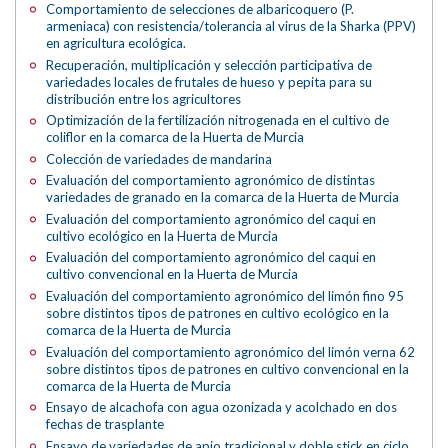
Comportamiento de selecciones de albaricoquero (P.
armeniaca) con resistencia/tolerancia al virus de la Sharka (PPV)
en agricultura ecológica.
Recuperación, multiplicación y selección participativa de
variedades locales de frutales de hueso y pepita para su
distribución entre los agricultores
Optimización de la fertilización nitrogenada en el cultivo de
coliflor en la comarca de la Huerta de Murcia
Colección de variedades de mandarina
Evaluación del comportamiento agronómico de distintas
variedades de granado en la comarca de la Huerta de Murcia
Evaluación del comportamiento agronómico del caqui en
cultivo ecológico en la Huerta de Murcia
Evaluación del comportamiento agronómico del caqui en
cultivo convencional en la Huerta de Murcia
Evaluación del comportamiento agronómico del limón fino 95
sobre distintos tipos de patrones en cultivo ecológico en la
comarca de la Huerta de Murcia
Evaluación del comportamiento agronómico del limón verna 62
sobre distintos tipos de patrones en cultivo convencional en la
comarca de la Huerta de Murcia
Ensayo de alcachofa con agua ozonizada y acolchado en dos
fechas de trasplante
Ensayo de variedades de apio tradicional y doble stick en ciclo