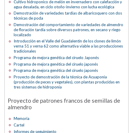
Cultivo hidroponico de melón en invernadero con calefacción y
agua desalada, en ciclo otoño-invierno con lucha ecológica
Demostración de variedades tardías de albaricoquero con dos
técnicas de poda
Demostración del comportamiento de variedades de almendro
de floración tardía sobre diversos patrones, en secano y riego
localizado
Introducción en el Valle del Guadalentín de los clones de limón
verna 51 y verna 62 como alternativa viable a las producciones
tradicionales
Programa de mejora genética del ciruelo Japonés
Programa de mejora genética del ciruelo japonés
Programa de mejora genética del ciruelo japonés
Proyecto de demostración de la técnica de Acuaponia
(producción de peces y vegetales), con plantas producidas en
tres sistemas de hidroponía
Proyecto de patrones francos de semillas de
almendro
Memoria
Cartel
Informes de seguimiento