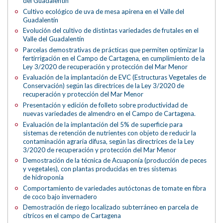
del Guadalentín
Cultivo ecológico de uva de mesa apirena en el Valle del
Guadalentín
Evolución del cultivo de distintas variedades de frutales en el
Valle del Guadalentín
Parcelas demostrativas de prácticas que permiten optimizar la
fertirrigación en el Campo de Cartagena, en cumplimiento de la
Ley 3/2020 de recuperación y protección del Mar Menor
Evaluación de la implantación de EVC (Estructuras Vegetales de
Conservación) según las directrices de la Ley 3/2020 de
recuperación y protección del Mar Menor
Presentación y edición de folleto sobre productividad de
nuevas variedades de almendro en el Campo de Cartagena.
Evaluación de la implantación del 5% de superficie para
sistemas de retención de nutrientes con objeto de reducir la
contaminación agraria difusa, según las directrices de la Ley
3/2020 de recuperación y protección del Mar Menor
Demostración de la técnica de Acuaponía (producción de peces
y vegetales), con plantas producidas en tres sistemas
de hidroponía
Comportamiento de variedades autóctonas de tomate en fibra
de coco bajo invernadero
Demostración de riego localizado subterráneo en parcela de
cítricos en el campo de Cartagena