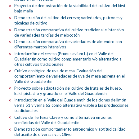
Proyecto de demostración de la viabilidad del cultivo del kiwi
bajo malla
Demostración del cultivo del cerezo; variedades, patrones y
técnicas de cultivo
Demostración comparativa del cultivo tradicional e intensivo
de variedades tardías de melocotón
Demostración comparativa de variedades de almendro con
diferentes marcos intensivos
Introducción del cerezo (Prunus avium L.) en el Valle del
Guadalentín como cultivo complementario y/o alternativo a
otros cultivos tradicionales
Cultivo ecológico de uva de mesa. Evaluación del
comportamiento de variedades de uva de mesa apirena en el
Valle del Guadalentín
Proyecto sobre adaptación del cultivo de frutales de hueso,
kaki, pistacho y granado en el Valle del Guadalentín
Introducción en el Valle del Guadalentín de los clones de limón
verna 51 y verna 62 como alternativa viable a las producciones
tradicionales
Cultivo de Terfezia Clavery como alternativa en zonas
semiáridas del Valle del Guadalentín
Demostración comportamiento agrónomico y aptitud calidad
del aceite de diversas var. Olivo