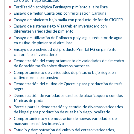
cerdo por riego localizado
Fertilización ecológica Fertinagro pimiento al aire libre
Ensayo de melón Cantaloup con fertilización Carbuna
Ensayo de pimiento bajo malla con producto de fondo CIOFER
Ensayo de sistema riego Visagreb en invernadero con
diferentes variedades de pimiento
Ensayo de utilización de Polímero poly-agua, reductor de agua
en cultivo de pimiento al aire libre
Ensayo de efectividad del producto Primtal FG en pimiento
california en invernadero
Demostración del comportamiento de variedades de almendro
de floración tardía sobre diversos patrones
Comportamiento de variedades de pistacho bajo riego, en
cultivo normal e intensivo
Demostración del cultivo de Quercus para producción de trufa
negra
Demostración de variedades tardías de albaricoquero con dos
técnicas de poda
Parcela para la demostración y estudio de diversas variedades
de Nogal para producción de nuez bajo riego localizado
Comportamiento y demostración de nuevas variedades de
manzano en cultivo intensivo
Estudio y demostración del cultivo del cerezo; variedades,