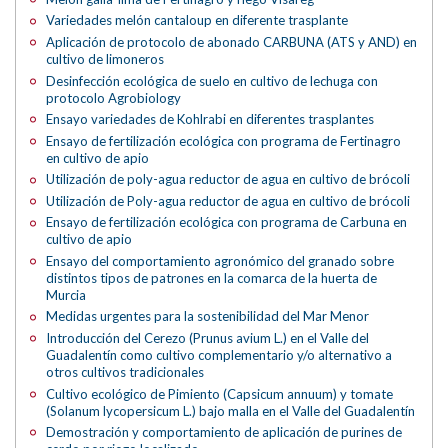
Variedades melón cantaloup en diferente trasplante
Aplicación de protocolo de abonado CARBUNA (ATS y AND) en
cultivo de limoneros
Desinfección ecológica de suelo en cultivo de lechuga con
protocolo Agrobiology
Ensayo variedades de Kohlrabi en diferentes trasplantes
Ensayo de fertilización ecológica con programa de Fertinagro
en cultivo de apio
Utilización de poly-agua reductor de agua en cultivo de brócoli
Utilización de Poly-agua reductor de agua en cultivo de brócoli
Ensayo de fertilización ecológica con programa de Carbuna en
cultivo de apio
Ensayo del comportamiento agronómico del granado sobre
distintos tipos de patrones en la comarca de la huerta de
Murcia
Medidas urgentes para la sostenibilidad del Mar Menor
Introducción del Cerezo (Prunus avium L.) en el Valle del
Guadalentín como cultivo complementario y/o alternativo a
otros cultivos tradicionales
Cultivo ecológico de Pimiento (Capsicum annuum) y tomate
(Solanum lycopersicum L.) bajo malla en el Valle del Guadalentín
Demostración y comportamiento de aplicación de purines de