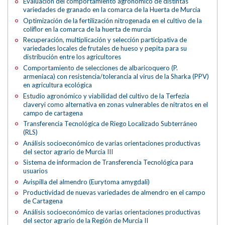
Evaluación del comportamiento agronómico de distintas
variedades de granado en la comarca de la Huerta de Murcia
Optimización de la fertilización nitrogenada en el cultivo de la
coliflor en la comarca de la huerta de murcia
Recuperación, multiplicación y selección participativa de
variedades locales de frutales de hueso y pepita para su
distribución entre los agricultores
Comportamiento de selecciones de albaricoquero (P.
armeniaca) con resistencia/tolerancia al virus de la Sharka (PPV)
en agricultura ecológica
Estudio agronómico y viabilidad del cultivo de la Terfezia
claveryi como alternativa en zonas vulnerables de nitratos en el
campo de cartagena
Transferencia Tecnológica de Riego Localizado Subterráneo
(RLS)
Análisis socioeconómico de varias orientaciones productivas
del sector agrario de Murcia III
Sistema de informacion de Transferencia Tecnológica para
usuarios
Avispilla del almendro (Eurytoma amygdali)
Productividad de nuevas variedades de almendro en el campo
de Cartagena
Análisis socioeconómico de varias orientaciones productivas
del sector agrario de la Región de Murcia II