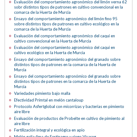
Evaluación del comportamiento agronómico del limón verna 62
sobr distintos tipos de patrones en cultivo convencional en la
comarca de la Huerta de Murcia
Ensayo del comportamiento agronómico del limón fino 95
sobre distintos tipos de patrones en cultivo ecológico en la
comarca de la Huerta de Murcia
Evaluación del comportamiento agronómico del caqui en
cultivo convencional en la Huerta de Murcia
Evaluación del comportamiento agronómico del caqui en
cultivo ecológico en la Huerta de Murcia
Ensayo del comportamiento agronómico del granado sobre
distintos tipos de patrones en la comarca de la Huerta de
Murcia
Ensayo del comportamiento agronómico del granado sobre
distintos tipos de patrones en la comarca de la Huerta de
Murcia
Variedades pimiento bajo malla
Efectividad Primtal en melón cantaloup
Protocolo Asfertglobal con micorrizas y bacterias en pimiento
aire libre
Evaluación de productos de Probelte en cultivo de pimiento al
aire libre
Fertilización integral y ecológica en apio
Melón galia-lima de Fertinagro y riego Visareg