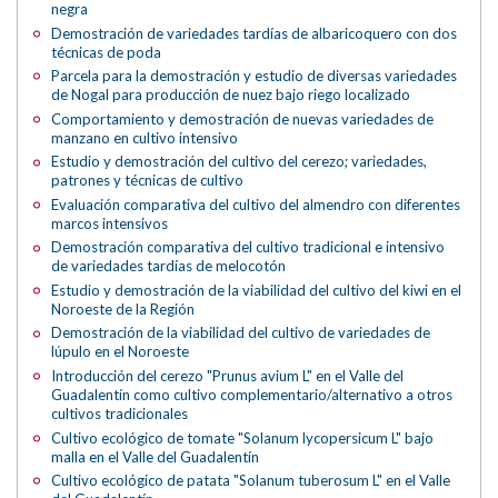
negra
Demostración de variedades tardías de albaricoquero con dos
técnicas de poda
Parcela para la demostración y estudio de diversas variedades
de Nogal para producción de nuez bajo riego localizado
Comportamiento y demostración de nuevas variedades de
manzano en cultivo intensivo
Estudio y demostración del cultivo del cerezo; variedades,
patrones y técnicas de cultivo
Evaluación comparativa del cultivo del almendro con diferentes
marcos intensivos
Demostración comparativa del cultivo tradicional e intensivo
de variedades tardías de melocotón
Estudio y demostración de la viabilidad del cultivo del kiwi en el
Noroeste de la Región
Demostración de la viabilidad del cultivo de variedades de
lúpulo en el Noroeste
Introducción del cerezo "Prunus avium L" en el Valle del
Guadalentín como cultivo complementario/alternativo a otros
cultivos tradicionales
Cultivo ecológico de tomate "Solanum lycopersicum L" bajo
malla en el Valle del Guadalentín
Cultivo ecológico de patata "Solanum tuberosum L" en el Valle