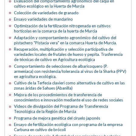
Evaluación del comportamiento agronómico del caqui en
cultivo ecológico en la Huerta de Murcia
Colección de variedades de granado
Ensayo variedades de mandarino
Optimización de la fertilización nitrogenada en cultivos
hortícolas en la comarca de la huerta de Murcia
Adaptación y comportamiento agronómico del cultivo del
pistachero "Pistacia vera" en la comarca Huerta de Murcia.
Recuperación, multiplicación y selección participativa de
variedades locales de frutales de hueso y pepita. Trasferencia
de técnicas de cultivo en Agricultura ecológica
Comportamiento de selecciones de albaricoquero (P.
armeniaca) con resistencia/tolerancia al virus de la Sharka (PPV)
en agricultura ecológica.
Cultivo de la Terfecia clavieri como alternativa de cultivo en las
zonas áridas de Sahues (Abanilla)
Mejora de los procedimientos de transferencia de
conocimientos e innovación mediante el uso de redes sociales
Vídeos de divulgación del Programa de Transferencia
Tecnológica de la Región de Murcia
Programa de mejora genética del ciruelo japonés
Ensayo de fertilización ecológica con programa de la empresa
Carbuna en cultivo de brócoli