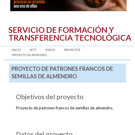
SERVICIO DE FORMACIÓN Y
TRANSFERENCIA TECNOLÓGICA
INICIO
SFTT
ÁREAS
PROYECTOS
AQUÍ:
PROYECTO DE PATRONES...
PROYECTO DE PATRONES FRANCOS DE
SEMILLAS DE ALMENDRO
Objetivos del proyecto
Proyecto de patrones francos de semillas de almendro.
Datos del proyecto