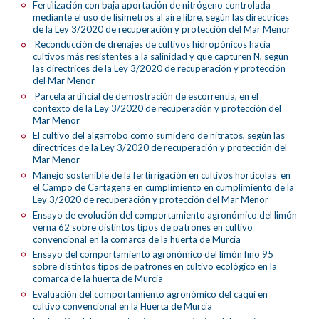
Fertilización con baja aportación de nitrógeno controlada
mediante el uso de lisímetros al aire libre, según las directrices
de la Ley 3/2020 de recuperación y protección del Mar Menor
Reconducción de drenajes de cultivos hidropónicos hacia
cultivos más resistentes a la salinidad y que capturen N, según
las directrices de la Ley 3/2020 de recuperación y protección
del Mar Menor
Parcela artificial de demostración de escorrentía, en el
contexto de la Ley 3/2020 de recuperación y protección del
Mar Menor
El cultivo del algarrobo como sumidero de nitratos, según las
directrices de la Ley 3/2020 de recuperación y protección del
Mar Menor
Manejo sostenible de la fertirrigación en cultivos hortícolas en
el Campo de Cartagena en cumplimiento en cumplimiento de la
Ley 3/2020 de recuperación y protección del Mar Menor
Ensayo de evolución del comportamiento agronómico del limón
verna 62 sobre distintos tipos de patrones en cultivo
convencional en la comarca de la huerta de Murcia
Ensayo del comportamiento agronómico del limón fino 95
sobre distintos tipos de patrones en cultivo ecológico en la
comarca de la huerta de Murcia
Evaluación del comportamiento agronómico del caqui en
cultivo convencional en la Huerta de Murcia