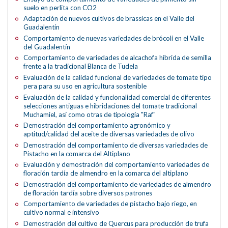
suelo en perlita con CO2
Adaptación de nuevos cultivos de brassicas en el Valle del
Guadalentín
Comportamiento de nuevas variedades de brócoli en el Valle
del Guadalentín
Comportamiento de variedades de alcachofa híbrida de semilla
frente a la tradicional Blanca de Tudela
Evaluación de la calidad funcional de variedades de tomate tipo
pera para su uso en agricultura sostenible
Evaluación de la calidad y funcionalidad comercial de diferentes
selecciones antiguas e hibridaciones del tomate tradicional
Muchamiel, así como otras de tipología "Raf"
Demostración del comportamiento agronómico y
aptitud/calidad del aceite de diversas variedades de olivo
Demostración del comportamiento de diversas variedades de
Pistacho en la comarca del Altiplano
Evaluación y demostración del comportamiento variedades de
floración tardía de almendro en la comarca del altiplano
Demostración del comportamiento de variedades de almendro
de floración tardía sobre diversos patrones
Comportamiento de variedades de pistacho bajo riego, en
cultivo normal e intensivo
Demostración del cultivo de Quercus para producción de trufa