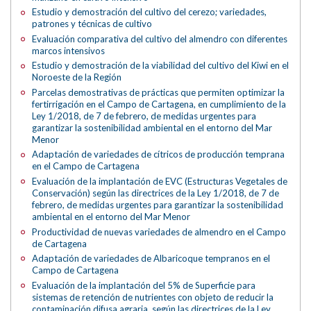
Estudio y demostración del cultivo del cerezo; variedades,
patrones y técnicas de cultivo
Evaluación comparativa del cultivo del almendro con diferentes
marcos intensivos
Estudio y demostración de la viabilidad del cultivo del Kiwi en el
Noroeste de la Región
Parcelas demostrativas de prácticas que permiten optimizar la
fertirrigación en el Campo de Cartagena, en cumplimiento de la
Ley 1/2018, de 7 de febrero, de medidas urgentes para
garantizar la sostenibilidad ambiental en el entorno del Mar
Menor
Adaptación de variedades de cítricos de producción temprana
en el Campo de Cartagena
Evaluación de la implantación de EVC (Estructuras Vegetales de
Conservación) según las directrices de la Ley 1/2018, de 7 de
febrero, de medidas urgentes para garantizar la sostenibilidad
ambiental en el entorno del Mar Menor
Productividad de nuevas variedades de almendro en el Campo
de Cartagena
Adaptación de variedades de Albaricoque tempranos en el
Campo de Cartagena
Evaluación de la implantación del 5% de Superficie para
sistemas de retención de nutrientes con objeto de reducir la
contaminación difusa agraria, según las directrices de la Ley