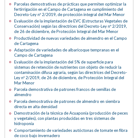
Parcelas demostrativas de prácticas que permiten optimizar la
fertirrigación en el Campo de Cartagena en cumplimiento del
Decreto-Ley nº 2/2019, de protección integral del Mar Menor
Evaluación de la implantación de EVC (Estructuras Vegetales de
Conservación) según las directrices del Decreto-Ley nº 2/2019,
de 26 de diciembre, de Protección Integral del Mar Menor
Productividad de nuevas variedades de almendro en el Campo
de Cartagena
Adaptación de variedades de albaricoque tempranas en el
Campo de Cartagena
Evaluación de la implantación del 5% de superficie para
sistemas de retención de nutrientes con objeto de reducir la
contaminación difusa agraria, según las directrices del Decreto-
Ley nº 2/2019, de 26 de diciembre, de Protección Integral del
Mar Menor
Parcela demostrativa de patrones francos de semillas de
almendro
Parcela demostrativa de patrones de almendro en siembra
directa en alta densidad
Demostración de la técnica de Acuaponía (producción de peces
y vegetales), con plantas producidas en tres sistemas de
hidroponía
Comportamiento de variedades autóctonas de tomate en fibra
de coco bajo invernadero