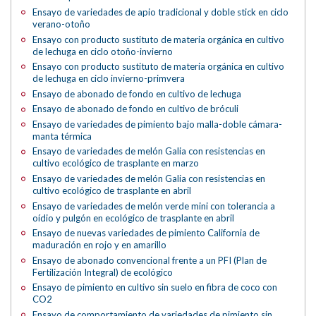
Ensayo de variedades de apio tradicional y doble stick en ciclo
verano-otoño
Ensayo con producto sustituto de materia orgánica en cultivo
de lechuga en ciclo otoño-invierno
Ensayo con producto sustituto de materia orgánica en cultivo
de lechuga en ciclo invierno-primvera
Ensayo de abonado de fondo en cultivo de lechuga
Ensayo de abonado de fondo en cultivo de bróculi
Ensayo de variedades de pimiento bajo malla-doble cámara-
manta térmica
Ensayo de variedades de melón Galia con resistencias en
cultivo ecológico de trasplante en marzo
Ensayo de variedades de melón Galia con resistencias en
cultivo ecológico de trasplante en abril
Ensayo de variedades de melón verde mini con tolerancia a
oídio y pulgón en ecológico de trasplante en abril
Ensayo de nuevas variedades de pimiento California de
maduración en rojo y en amarillo
Ensayo de abonado convencional frente a un PFI (Plan de
Fertilización Integral) de ecológico
Ensayo de pimiento en cultivo sin suelo en fibra de coco con
CO2
Ensayo de comportamiento de variedades de pimiento sin