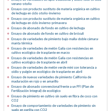
verano-otoño
Ensayo con producto sustituto de materia orgánica en cultivo
de lechuga en ciclo otoño-invierno
Ensayo con producto sustituto de materia orgánica en cultivo
de lechuga en ciclo invierno-primavera
Ensayo de abonado de fondo en cultivo de lechuga
Ensayo de abonado de fondo en cultivo de bróculi
Ensayo de variedades de pimiento bajo malla-doble cámara-
manta térmica
Ensayo de variedades de melón Galia con resistencias en
cultivo ecológico de trasplante en marzo
Ensayo de variedades de melón Galia con resistencias en
cultivo ecológico de trasplante en abril
Ensayo de variedades de melón verde mini con tolerancia a
oídio y pulgón en ecológico de trasplante en abril
Ensayo de nuevas variedades de pimiento California de
maduración en rojo y en amarillo
Ensayo de abonado convencional frente a un PFI (Plan de
Fertilización Integral) de ecológico
Ensayo de pimiento en cultivo sin suelo en fibra de coco con
CO2
Ensayo de comportamiento de variedades de pimiento sin
suelo en perlita con CO2