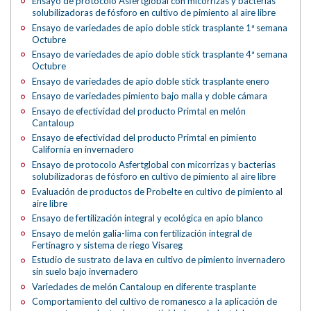
Ensayo de protocolo Asfertglobal con micorrizas y bacterias
solubilizadoras de fósforo en cultivo de pimiento al aire libre
Ensayo de variedades de apio doble stick trasplante 1ª semana
Octubre
Ensayo de variedades de apio doble stick trasplante 4ª semana
Octubre
Ensayo de variedades de apio doble stick trasplante enero
Ensayo de variedades pimiento bajo malla y doble cámara
Ensayo de efectividad del producto Primtal en melón
Cantaloup
Ensayo de efectividad del producto Primtal en pimiento
California en invernadero
Ensayo de protocolo Asfertglobal con micorrizas y bacterias
solubilizadoras de fósforo en cultivo de pimiento al aire libre
Evaluación de productos de Probelte en cultivo de pimiento al
aire libre
Ensayo de fertilización integral y ecológica en apio blanco
Ensayo de melón galia-lima con fertilización integral de
Fertinagro y sistema de riego Visareg
Estudio de sustrato de lava en cultivo de pimiento invernadero
sin suelo bajo invernadero
Variedades de melón Cantaloup en diferente trasplante
Comportamiento del cultivo de romanesco a la aplicación de