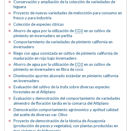
Conservación y ampliación de la colección de variedades de
higuera
Proyecto de nuevas variedades de melocotón para consumo en
fresco y para industria
Colección de especies cítricas
Ahorro de agua por la utilización de
CO2
en un cultivo de
pimiento en invernadero en perlita
Comportarmiento de variedades de pimiento california en
invernadero
Riego con agua ozonizada en cultivo de pimiento california de
maduración en rojo bajo invernadero
Ahorro de agua por la utilización de
CO2
en un cultivo de
pimiento en invernadero en fibra de coco
Disminución aportes abonado estándar en pimiento california
en invernadero
Evaluación del cultivo de la trufa sobre diversas especies
forestales en el Altiplano
Evaluación y demostración del comportamiento de variedades
almendro de floración tardía en la comarca del Altiplano
Demostración comportamiento agrónomico y aptitud calidad
del aceite de diversas var. Olivo
Proyecto de demostración de la técnica de Acuaponia
(producción de peces y vegetales), con plantas producidas en
tres sistemas de hidroponía