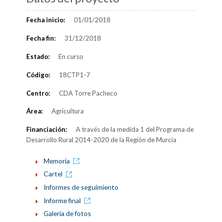
Fecha inicio:
01/01/2018
Fecha fin:
31/12/2018
Estado:
En curso
Código:
18CTP1-7
Centro:
CDA Torre Pacheco
Área:
Agricultura
Financiación:
A través de la medida 1 del Programa de
Desarrollo Rural 2014-2020 de la Región de Murcia
Memoria
Cartel
Informes de seguimiento
Informe final
Galería de fotos