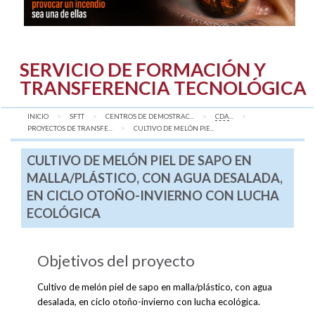
SERVICIO DE FORMACIÓN Y
TRANSFERENCIA TECNOLÓGICA
INICIO
SFTT
CENTROS DE DEMOSTRAC...
CDA
...
PROYECTOS DE TRANSFE...
AQUÍ:
CULTIVO DE MELÓN PIE...
CULTIVO DE MELÓN PIEL DE SAPO EN
MALLA/PLÁSTICO, CON AGUA DESALADA,
EN CICLO OTOÑO-INVIERNO CON LUCHA
ECOLÓGICA
Objetivos del proyecto
Cultivo de melón piel de sapo en malla/plástico, con agua
desalada, en ciclo otoño-invierno con lucha ecológica.