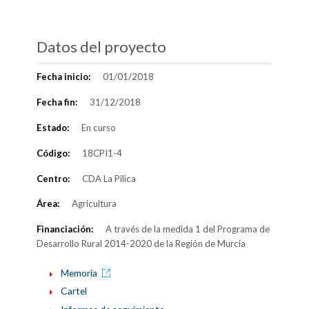
Datos del proyecto
Fecha inicio:
01/01/2018
Fecha fin:
31/12/2018
Estado:
En curso
Código:
18CPI1-4
Centro:
CDA La Pilica
Área:
Agricultura
Financiación:
A través de la medida 1 del Programa de
Desarrollo Rural 2014-2020 de la Región de Murcia
Memoria
Cartel