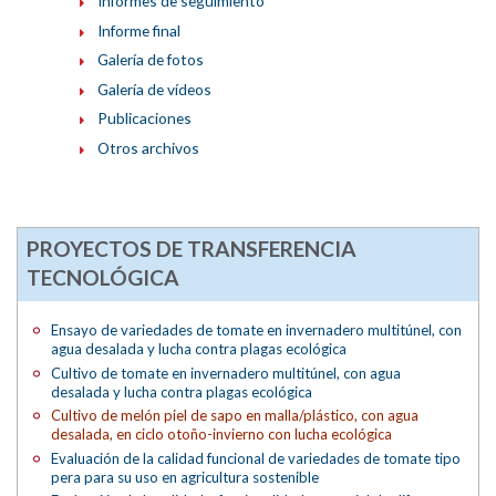
Informes de seguimiento
Informe final
Galería de fotos
Galería de vídeos
Publicaciones
Otros archivos
PROYECTOS DE TRANSFERENCIA
TECNOLÓGICA
Ensayo de variedades de tomate en invernadero multitúnel, con
agua desalada y lucha contra plagas ecológica
Cultivo de tomate en invernadero multitúnel, con agua
desalada y lucha contra plagas ecológica
Cultivo de melón piel de sapo en malla/plástico, con agua
desalada, en ciclo otoño-invierno con lucha ecológica
Evaluación de la calidad funcional de variedades de tomate tipo
pera para su uso en agricultura sostenible