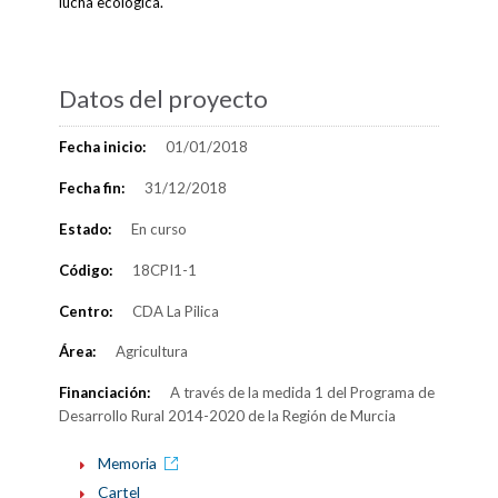
lucha ecológica.
Datos del proyecto
Fecha inicio:
01/01/2018
Fecha fin:
31/12/2018
Estado:
En curso
Código:
18CPI1-1
Centro:
CDA La Pilica
Área:
Agricultura
Financiación:
A través de la medida 1 del Programa de
Desarrollo Rural 2014-2020 de la Región de Murcia
Memoria
Cartel