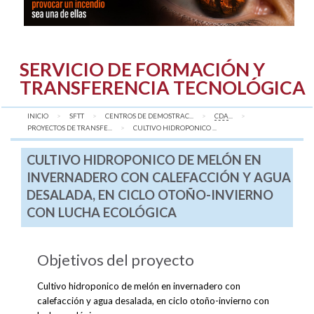
SERVICIO DE FORMACIÓN Y
TRANSFERENCIA TECNOLÓGICA
INICIO
SFTT
CENTROS DE DEMOSTRAC...
CDA
...
PROYECTOS DE TRANSFE...
AQUÍ:
CULTIVO HIDROPONICO ...
CULTIVO HIDROPONICO DE MELÓN EN
INVERNADERO CON CALEFACCIÓN Y AGUA
DESALADA, EN CICLO OTOÑO-INVIERNO
CON LUCHA ECOLÓGICA
Objetivos del proyecto
Cultivo hidroponico de melón en invernadero con
calefacción y agua desalada, en ciclo otoño-invierno con