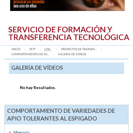
SERVICIO DE FORMACIÓN Y
TRANSFERENCIA TECNOLÓGICA
INICIO
SFTT
CDA
...
PROYECTOS DE TRANSFE...
COMPORTAMIENTO DE VA...
AQUÍ:
GALERÍA DE VÍDEOS
GALERÍA DE VÍDEOS
No hay Resultados
.
COMPORTAMIENTO DE VARIEDADES DE
APIO TOLERANTES AL ESPIGADO
Memoria