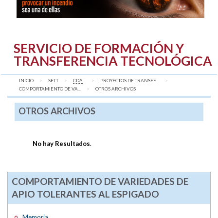
SERVICIO DE FORMACIÓN Y
TRANSFERENCIA TECNOLÓGICA
INICIO
SFTT
CDA
...
PROYECTOS DE TRANSFE...
COMPORTAMIENTO DE VA...
AQUÍ:
OTROS ARCHIVOS
OTROS ARCHIVOS
No hay Resultados
.
COMPORTAMIENTO DE VARIEDADES DE
APIO TOLERANTES AL ESPIGADO
Memoria