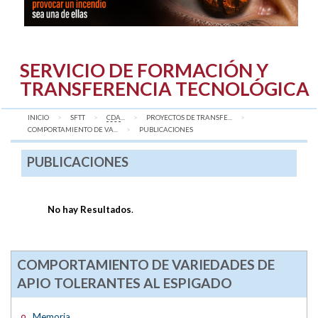
SERVICIO DE FORMACIÓN Y
TRANSFERENCIA TECNOLÓGICA
INICIO
SFTT
CDA
...
PROYECTOS DE TRANSFE...
COMPORTAMIENTO DE VA...
AQUÍ:
PUBLICACIONES
PUBLICACIONES
No hay Resultados
.
COMPORTAMIENTO DE VARIEDADES DE
APIO TOLERANTES AL ESPIGADO
Memoria