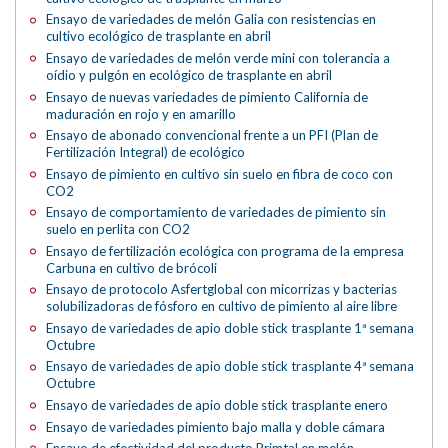
Ensayo de variedades de melón Galia con resistencias en
cultivo ecológico de trasplante en abril
Ensayo de variedades de melón verde mini con tolerancia a
oídio y pulgón en ecológico de trasplante en abril
Ensayo de nuevas variedades de pimiento California de
maduración en rojo y en amarillo
Ensayo de abonado convencional frente a un PFI (Plan de
Fertilización Integral) de ecológico
Ensayo de pimiento en cultivo sin suelo en fibra de coco con
CO2
Ensayo de comportamiento de variedades de pimiento sin
suelo en perlita con CO2
Ensayo de fertilización ecológica con programa de la empresa
Carbuna en cultivo de brócoli
Ensayo de protocolo Asfertglobal con micorrizas y bacterias
solubilizadoras de fósforo en cultivo de pimiento al aire libre
Ensayo de variedades de apio doble stick trasplante 1ª semana
Octubre
Ensayo de variedades de apio doble stick trasplante 4ª semana
Octubre
Ensayo de variedades de apio doble stick trasplante enero
Ensayo de variedades pimiento bajo malla y doble cámara