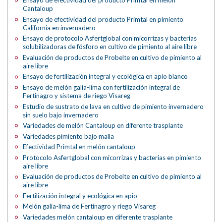
Ensayo de efectividad del producto Primtal en melón
Cantaloup
Ensayo de efectividad del producto Primtal en pimiento
California en invernadero
Ensayo de protocolo Asfertglobal con micorrizas y bacterias
solubilizadoras de fósforo en cultivo de pimiento al aire libre
Evaluación de productos de Probelte en cultivo de pimiento al
aire libre
Ensayo de fertilización integral y ecológica en apio blanco
Ensayo de melón galia-lima con fertilización integral de
Fertinagro y sistema de riego Visareg
Estudio de sustrato de lava en cultivo de pimiento invernadero
sin suelo bajo invernadero
Variedades de melón Cantaloup en diferente trasplante
Variedades pimiento bajo malla
Efectividad Primtal en melón cantaloup
Protocolo Asfertglobal con micorrizas y bacterias en pimiento
aire libre
Evaluación de productos de Probelte en cultivo de pimiento al
aire libre
Fertilización integral y ecológica en apio
Melón galia-lima de Fertinagro y riego Visareg
Variedades melón cantaloup en diferente trasplante