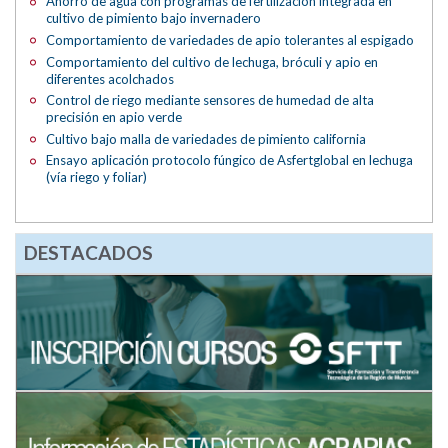
Ahorro de agua con programas de fertilización integrada en
cultivo de pimiento bajo invernadero
Comportamiento de variedades de apio tolerantes al espigado
Comportamiento del cultivo de lechuga, bróculi y apio en
diferentes acolchados
Control de riego mediante sensores de humedad de alta
precisión en apio verde
Cultivo bajo malla de variedades de pimiento california
Ensayo aplicación protocolo fúngico de Asfertglobal en lechuga
(vía riego y foliar)
DESTACADOS