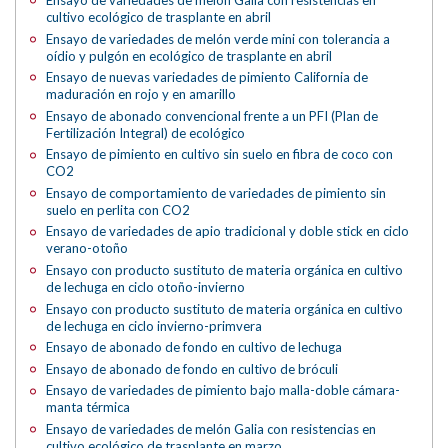
Ensayo de variedades de melón Galia con resistencias en
cultivo ecológico de trasplante en abril
Ensayo de variedades de melón verde mini con tolerancia a
oídio y pulgón en ecológico de trasplante en abril
Ensayo de nuevas variedades de pimiento California de
maduración en rojo y en amarillo
Ensayo de abonado convencional frente a un PFI (Plan de
Fertilización Integral) de ecológico
Ensayo de pimiento en cultivo sin suelo en fibra de coco con
CO2
Ensayo de comportamiento de variedades de pimiento sin
suelo en perlita con CO2
Ensayo de variedades de apio tradicional y doble stick en ciclo
verano-otoño
Ensayo con producto sustituto de materia orgánica en cultivo
de lechuga en ciclo otoño-invierno
Ensayo con producto sustituto de materia orgánica en cultivo
de lechuga en ciclo invierno-primvera
Ensayo de abonado de fondo en cultivo de lechuga
Ensayo de abonado de fondo en cultivo de bróculi
Ensayo de variedades de pimiento bajo malla-doble cámara-
manta térmica
Ensayo de variedades de melón Galia con resistencias en
cultivo ecológico de trasplante en marzo