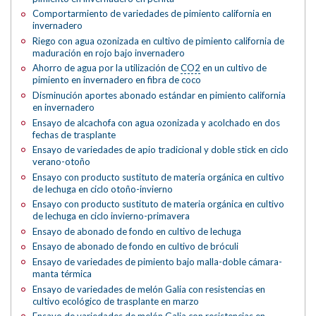
Comportarmiento de variedades de pimiento california en
invernadero
Riego con agua ozonizada en cultivo de pimiento california de
maduración en rojo bajo invernadero
Ahorro de agua por la utilización de
CO2
en un cultivo de
pimiento en invernadero en fibra de coco
Disminución aportes abonado estándar en pimiento california
en invernadero
Ensayo de alcachofa con agua ozonizada y acolchado en dos
fechas de trasplante
Ensayo de variedades de apio tradicional y doble stick en ciclo
verano-otoño
Ensayo con producto sustituto de materia orgánica en cultivo
de lechuga en ciclo otoño-invierno
Ensayo con producto sustituto de materia orgánica en cultivo
de lechuga en ciclo invierno-primavera
Ensayo de abonado de fondo en cultivo de lechuga
Ensayo de abonado de fondo en cultivo de bróculi
Ensayo de variedades de pimiento bajo malla-doble cámara-
manta térmica
Ensayo de variedades de melón Galia con resistencias en
cultivo ecológico de trasplante en marzo