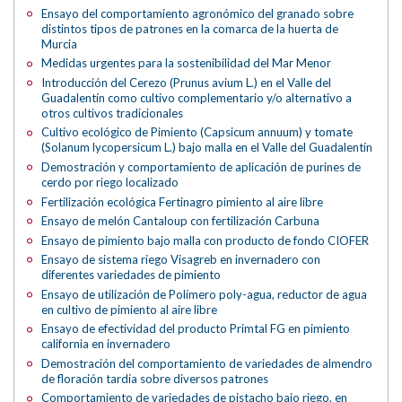
Ensayo del comportamiento agronómico del granado sobre
distintos tipos de patrones en la comarca de la huerta de
Murcia
Medidas urgentes para la sostenibilidad del Mar Menor
Introducción del Cerezo (Prunus avium L.) en el Valle del
Guadalentín como cultivo complementario y/o alternativo a
otros cultivos tradicionales
Cultivo ecológico de Pimiento (Capsicum annuum) y tomate
(Solanum lycopersicum L.) bajo malla en el Valle del Guadalentín
Demostración y comportamiento de aplicación de purines de
cerdo por riego localizado
Fertilización ecológica Fertinagro pimiento al aire libre
Ensayo de melón Cantaloup con fertilización Carbuna
Ensayo de pimiento bajo malla con producto de fondo CIOFER
Ensayo de sistema riego Visagreb en invernadero con
diferentes variedades de pimiento
Ensayo de utilización de Polímero poly-agua, reductor de agua
en cultivo de pimiento al aire libre
Ensayo de efectividad del producto Primtal FG en pimiento
california en invernadero
Demostración del comportamiento de variedades de almendro
de floración tardía sobre diversos patrones
Comportamiento de variedades de pistacho bajo riego, en