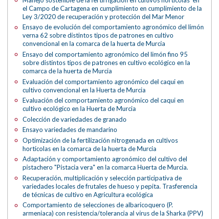
el Campo de Cartagena en cumplimiento en cumplimiento de la
Ley 3/2020 de recuperación y protección del Mar Menor
Ensayo de evolución del comportamiento agronómico del limón
verna 62 sobre distintos tipos de patrones en cultivo
convencional en la comarca de la huerta de Murcia
Ensayo del comportamiento agronómico del limón fino 95
sobre distintos tipos de patrones en cultivo ecológico en la
comarca de la huerta de Murcia
Evaluación del comportamiento agronómico del caqui en
cultivo convencional en la Huerta de Murcia
Evaluación del comportamiento agronómico del caqui en
cultivo ecológico en la Huerta de Murcia
Colección de variedades de granado
Ensayo variedades de mandarino
Optimización de la fertilización nitrogenada en cultivos
hortícolas en la comarca de la huerta de Murcia
Adaptación y comportamiento agronómico del cultivo del
pistachero "Pistacia vera" en la comarca Huerta de Murcia.
Recuperación, multiplicación y selección participativa de
variedades locales de frutales de hueso y pepita. Trasferencia
de técnicas de cultivo en Agricultura ecológica
Comportamiento de selecciones de albaricoquero (P.
armeniaca) con resistencia/tolerancia al virus de la Sharka (PPV)