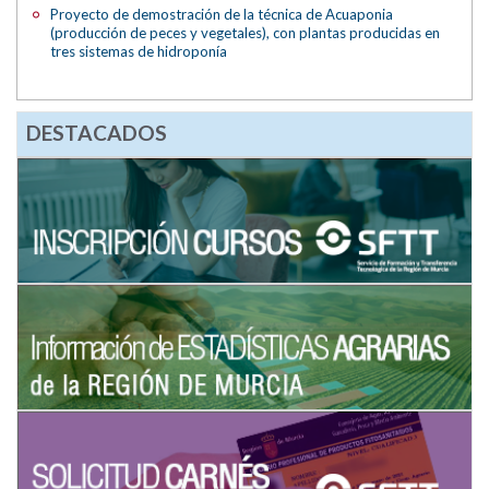
Proyecto de demostración de la técnica de Acuaponia
(producción de peces y vegetales), con plantas producidas en
tres sistemas de hidroponía
DESTACADOS