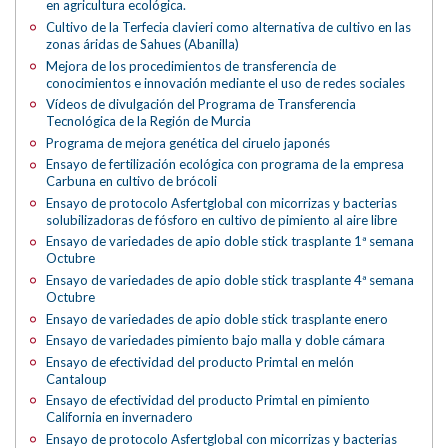
en agricultura ecológica.
Cultivo de la Terfecia clavieri como alternativa de cultivo en las
zonas áridas de Sahues (Abanilla)
Mejora de los procedimientos de transferencia de
conocimientos e innovación mediante el uso de redes sociales
Vídeos de divulgación del Programa de Transferencia
Tecnológica de la Región de Murcia
Programa de mejora genética del ciruelo japonés
Ensayo de fertilización ecológica con programa de la empresa
Carbuna en cultivo de brócoli
Ensayo de protocolo Asfertglobal con micorrizas y bacterias
solubilizadoras de fósforo en cultivo de pimiento al aire libre
Ensayo de variedades de apio doble stick trasplante 1ª semana
Octubre
Ensayo de variedades de apio doble stick trasplante 4ª semana
Octubre
Ensayo de variedades de apio doble stick trasplante enero
Ensayo de variedades pimiento bajo malla y doble cámara
Ensayo de efectividad del producto Primtal en melón
Cantaloup
Ensayo de efectividad del producto Primtal en pimiento
California en invernadero
Ensayo de protocolo Asfertglobal con micorrizas y bacterias