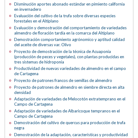
Disminución aportes abonado estándar en pimiento california
en invernadero
Evaluación del cultivo de la trufa sobre diversas especies
forestales en el Altiplano
Evaluación y demostración del comportamiento de variedades
almendro de floración tardía en la comarca del Altiplano
Demostración comportamiento agrónomico y aptitud calidad
del aceite de diversas var. Olivo
Proyecto de demostración de la técnica de Acuaponia
(producción de peces y vegetales), con plantas producidas en
tres sistemas de hidroponía
Productividad de nuevas variedades de almendro en el campo
de Cartagena
Proyecto de patrones francos de semillas de almendro
Proyecto de patrones de almendro en siembre directa en alta
densidad
Adaptación de variedades de Melocotón extratemprano en el
Campo de Cartagena
Adaptación de variedades de Albaricoque tempranos en el
Campo de Cartagena
Demostración del cultivo de quercus para producción de trufa
negra
Demostración de la adaptación, características y productividad