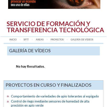
SERVICIO DE FORMACIÓN Y
TRANSFERENCIA TECNOLÓGICA
INICIO
SFTT
ÁREAS
PROYECTOS
AQUÍ:
GALERÍA DE VÍDEOS
GALERÍA DE VÍDEOS
No hay Resultados
.
PROYECTOS EN CURSO Y FINALIZADOS
Comportamiento de variedades de apio tolerantes al espigado
Control de riego mediante sensores de humedad de alta
precisión en apio verde