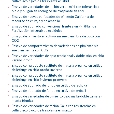
cultivo ecológico de trasplante en abril
Ensayo de variedades de melón verde mini con tolerancia a
oídio y pulgón en ecológico de trasplante en abril
Ensayo de nuevas variedades de pimiento California de
maduración en rojo y en amarillo
Ensayo de abonado convencional frente a un PFI (Plan de
Fertilización Integral) de ecológico
Ensayo de pimiento en cultivo sin suelo en fibra de coco con
CO2
Ensayo de comportamiento de variedades de pimiento sin
suelo en perlita con CO2
Ensayo de variedades de apio tradicional y doble stick en ciclo
verano-otoño
Ensayo con producto sustituto de materia orgánica en cultivo
de lechuga en ciclo otoño-invierno
Ensayo con producto sustituto de materia orgánica en cultivo
de lechuga en ciclo invierno-primvera
Ensayo de abonado de fondo en cultivo de lechuga
Ensayo de abonado de fondo en cultivo de bróculi
Ensayo de variedades de pimiento bajo malla-doble cámara-
manta térmica
Ensayo de variedades de melón Galia con resistencias en
cultivo ecológico de trasplante en marzo