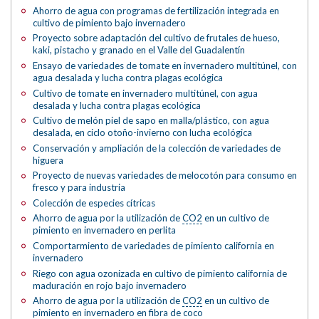
Ahorro de agua con programas de fertilización integrada en
cultivo de pimiento bajo invernadero
Proyecto sobre adaptación del cultivo de frutales de hueso,
kaki, pistacho y granado en el Valle del Guadalentín
Ensayo de variedades de tomate en invernadero multitúnel, con
agua desalada y lucha contra plagas ecológica
Cultivo de tomate en invernadero multitúnel, con agua
desalada y lucha contra plagas ecológica
Cultivo de melón piel de sapo en malla/plástico, con agua
desalada, en ciclo otoño-invierno con lucha ecológica
Conservación y ampliación de la colección de variedades de
higuera
Proyecto de nuevas variedades de melocotón para consumo en
fresco y para industria
Colección de especies cítricas
Ahorro de agua por la utilización de
CO2
en un cultivo de
pimiento en invernadero en perlita
Comportarmiento de variedades de pimiento california en
invernadero
Riego con agua ozonizada en cultivo de pimiento california de
maduración en rojo bajo invernadero
Ahorro de agua por la utilización de
CO2
en un cultivo de
pimiento en invernadero en fibra de coco