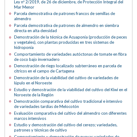
Ley nº 2/2019, de 26 de diciembre, de Protección Integral del
Mar Menor
Parcela demostrativa de patrones francos de semillas de
almendro
Parcela demostrativa de patrones de almendro en siembra
directa en alta densidad
Demostración de la técnica de Acuaponía (producción de peces
y vegetales), con plantas producidas en tres sistemas de
hidroponía
Comportamiento de variedades autóctonas de tomate en fibra
de coco bajo invernadero
Demostración de riego localizado subterráneo en parcela de
cítricos en el campo de Cartagena
Demostración de la viabilidad del cultivo de variedades de
lúpulo en el Noroeste
Estudio y demostración de la viabilidad del cultivo del Kiwi en el
Noroeste de la Región
Demostración comparativa del cultivo tradicional e intensivo
de variedades tardías de Melocotón
Evaluación comparativa del cultivo del almendro con diferentes
marcos intensivos
Estudio y demostración del cultivo del cerezo; variedades,
patrones y técnicas de cultivo
Comportamiento y demostración de nuevas variedades de