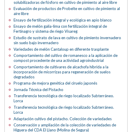
solubilizadoras de fósforo en cultivo de pimiento al aire libre
Evaluación de productos de Probelte en cultivo de pimiento al
aire libre
Ensayo de fertilización integral y ecológica en apio blanco
Ensayo de melón galia-lima con fertilización integral de
Fertinagro y sistema de riego Visareg
Estudio de sustrato de lava en cultivo de pimiento invernadero
sin suelo bajo invernadero
Variedades de melón Cantaloup en diferente trasplante
Comportamiento del cultivo de romanesco a la aplicación de
compost procedente de una actividad agroindustrial
Comportamiento de cultivares de alcachofa híbrida a la
incorporación de micorrizas para regeneración de suelos
degradados
Programa de mejora genética del ciruelo japonés
Jornada Técnica del Pistacho
Transferencia tecnológica de riego localizado Subterráneo.
Lorca
Transferencia tecnológica de riego localizado Subterráneo.
Lorca
Adaptación cultivo del pistacho. Colección de variedades
Conservación y ampliación de la colección de variedades de
Higuera del CDA El Llano (Molina de Segura)