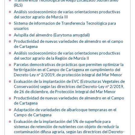
(RLS)
Análisis socioeconómico de varias orientaciones productivas
del sector agrario de Murcia III
Sistema de informacion de Transferencia Tecnológica para
usuarios
Avispilla del almendro (Eurytoma amygdali)
Productividad de nuevas variedades de almendro en el campo
de Cartagena
Análisis socioeconómico de varias orientaciones productivas
del sector agrario de la Región de Murcia II
Parcelas demostrativas de prácticas que permiten optimizar la
fertirrigación en el Campo de Cartagena en cumplimiento del
Decreto-Ley nº 2/2019, de protección integral del Mar Menor
Evaluación de la implantación de EVC (Estructuras Vegetales de
Conservación) según las directrices del Decreto-Ley nº 2/2019,
de 26 de diciembre, de Protección Integral del Mar Menor
Productividad de nuevas variedades de almendro en el Campo
de Cartagena
Adaptación de variedades de albaricoque tempranas en el
Campo de Cartagena
Evaluación de la implantación del 5% de superficie para
sistemas de retención de nutrientes con objeto de reducir la
contaminación difusa agraria, según las directrices del Decreto-