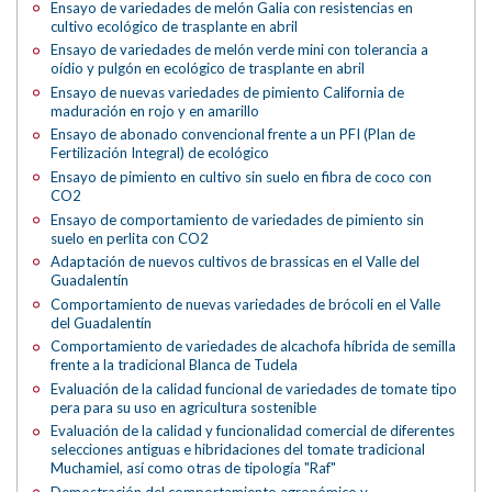
Ensayo de variedades de melón Galia con resistencias en
cultivo ecológico de trasplante en abril
Ensayo de variedades de melón verde mini con tolerancia a
oídio y pulgón en ecológico de trasplante en abril
Ensayo de nuevas variedades de pimiento California de
maduración en rojo y en amarillo
Ensayo de abonado convencional frente a un PFI (Plan de
Fertilización Integral) de ecológico
Ensayo de pimiento en cultivo sin suelo en fibra de coco con
CO2
Ensayo de comportamiento de variedades de pimiento sin
suelo en perlita con CO2
Adaptación de nuevos cultivos de brassicas en el Valle del
Guadalentín
Comportamiento de nuevas variedades de brócoli en el Valle
del Guadalentín
Comportamiento de variedades de alcachofa híbrida de semilla
frente a la tradicional Blanca de Tudela
Evaluación de la calidad funcional de variedades de tomate tipo
pera para su uso en agricultura sostenible
Evaluación de la calidad y funcionalidad comercial de diferentes
selecciones antiguas e hibridaciones del tomate tradicional
Muchamiel, así como otras de tipología "Raf"
Demostración del comportamiento agronómico y