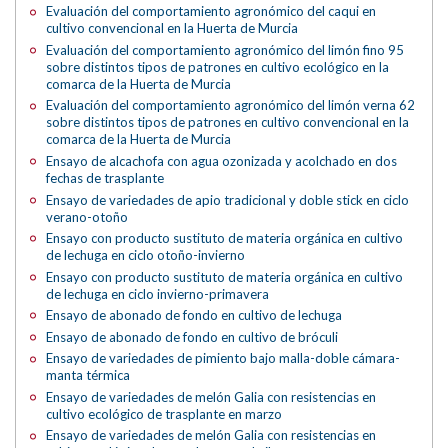
Evaluación del comportamiento agronómico del caqui en
cultivo convencional en la Huerta de Murcia
Evaluación del comportamiento agronómico del limón fino 95
sobre distintos tipos de patrones en cultivo ecológico en la
comarca de la Huerta de Murcia
Evaluación del comportamiento agronómico del limón verna 62
sobre distintos tipos de patrones en cultivo convencional en la
comarca de la Huerta de Murcia
Ensayo de alcachofa con agua ozonizada y acolchado en dos
fechas de trasplante
Ensayo de variedades de apio tradicional y doble stick en ciclo
verano-otoño
Ensayo con producto sustituto de materia orgánica en cultivo
de lechuga en ciclo otoño-invierno
Ensayo con producto sustituto de materia orgánica en cultivo
de lechuga en ciclo invierno-primavera
Ensayo de abonado de fondo en cultivo de lechuga
Ensayo de abonado de fondo en cultivo de bróculi
Ensayo de variedades de pimiento bajo malla-doble cámara-
manta térmica
Ensayo de variedades de melón Galia con resistencias en
cultivo ecológico de trasplante en marzo
Ensayo de variedades de melón Galia con resistencias en