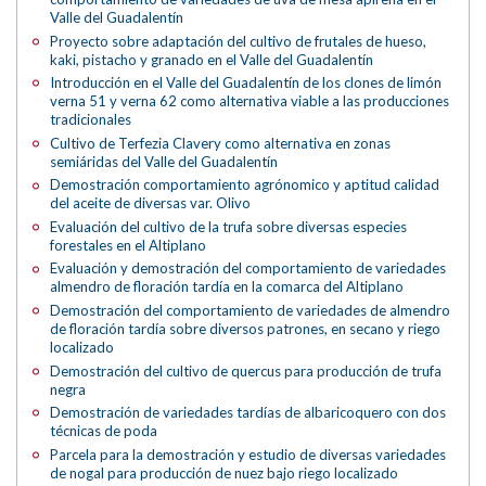
Valle del Guadalentín
Proyecto sobre adaptación del cultivo de frutales de hueso,
kaki, pistacho y granado en el Valle del Guadalentín
Introducción en el Valle del Guadalentín de los clones de limón
verna 51 y verna 62 como alternativa viable a las producciones
tradicionales
Cultivo de Terfezia Clavery como alternativa en zonas
semiáridas del Valle del Guadalentín
Demostración comportamiento agrónomico y aptitud calidad
del aceite de diversas var. Olivo
Evaluación del cultivo de la trufa sobre diversas especies
forestales en el Altiplano
Evaluación y demostración del comportamiento de variedades
almendro de floración tardía en la comarca del Altiplano
Demostración del comportamiento de variedades de almendro
de floración tardía sobre diversos patrones, en secano y riego
localizado
Demostración del cultivo de quercus para producción de trufa
negra
Demostración de variedades tardías de albaricoquero con dos
técnicas de poda
Parcela para la demostración y estudio de diversas variedades
de nogal para producción de nuez bajo riego localizado