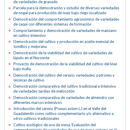
de variedades de granado
Parcela para la demostración y estudio de diversas variedades
de nogal para producción de nuez bajo riego localizado
Demostración del comportamiento agronómico de variedades
de caqui con diferentes sistemas de formación
Comportamiento y demostración de variedades de manzano
en cultivo intensivo
Demostración del cultivo y producción en aceite esencial de
tomillos y mejorana
Demostración de la viabilidad del cultivo de variedades de
lúpulo en el Noroeste
Proyecto de demostración de la viabilidad del cultivo del kiwi
bajo malla
Demostración del cultivo del cerezo; variedades, patrones y
técnicas de cultivo
Demostración comparativa del cultivo tradicional e intensivo
de variedades tardías de melocotón
Demostración comparativa de variedades de almendro con
diferentes marcos intensivos
Introducción del cerezo (Prunus avium L.) en el Valle del
Guadalentín como cultivo complementario y/o alternativo a
otros cultivos tradicionales
Cultivo ecológico de uva de mesa. Evaluación del
comportamiento de variedades de uva de mesa apirena en el