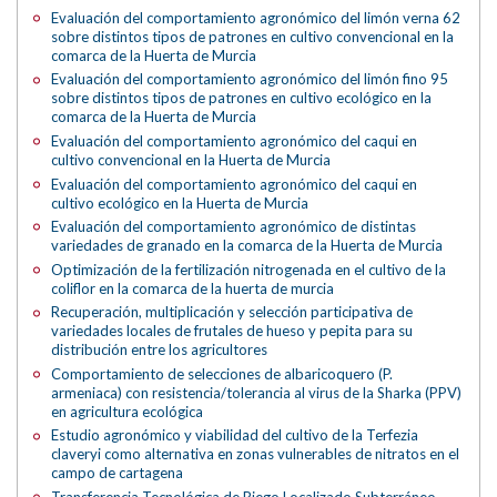
Evaluación del comportamiento agronómico del limón verna 62
sobre distintos tipos de patrones en cultivo convencional en la
comarca de la Huerta de Murcia
Evaluación del comportamiento agronómico del limón fino 95
sobre distintos tipos de patrones en cultivo ecológico en la
comarca de la Huerta de Murcia
Evaluación del comportamiento agronómico del caqui en
cultivo convencional en la Huerta de Murcia
Evaluación del comportamiento agronómico del caqui en
cultivo ecológico en la Huerta de Murcia
Evaluación del comportamiento agronómico de distintas
variedades de granado en la comarca de la Huerta de Murcia
Optimización de la fertilización nitrogenada en el cultivo de la
coliflor en la comarca de la huerta de murcia
Recuperación, multiplicación y selección participativa de
variedades locales de frutales de hueso y pepita para su
distribución entre los agricultores
Comportamiento de selecciones de albaricoquero (P.
armeniaca) con resistencia/tolerancia al virus de la Sharka (PPV)
en agricultura ecológica
Estudio agronómico y viabilidad del cultivo de la Terfezia
claveryi como alternativa en zonas vulnerables de nitratos en el
campo de cartagena
Transferencia Tecnológica de Riego Localizado Subterráneo