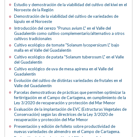
Estudio y demostración de la viabilidad del cultivo del kiwi en el
Noroeste de la Región
Demostración de la viabilidad del cultivo de variedades de
lúpulo en el Noroeste
Introducción del cerezo "Prunus avium L" en el Valle del
Guadalentín como cultivo complementario/alternativo a otros
cultivos tradicionales
Cultivo ecológico de tomate "Solanum lycopersicum L" bajo
malla en el Valle del Guadalentín
Cultivo ecológico de patata "Solanum tuberosum L" en el Valle
del Guadalentín
Cultivo ecológico de uva de mesa apirena en el Valle del
Guadalentín
Evolución del cultivo de distintas variedades de frutales en el
Valle del Guadalentín
Parcelas demostrativas de prácticas que permiten optimizar la
fertirrigación en el Campo de Cartagena, en cumplimiento de la
Ley 3/2020 de recuperación y protección del Mar Menor
Evaluación de la implantación de EVC (Estructuras Vegetales de
Conservación) según las directrices de la Ley 3/2020 de
recuperación y protección del Mar Menor
Presentación y edición de folleto sobre productividad de
nuevas variedades de almendro en el Campo de Cartagena.