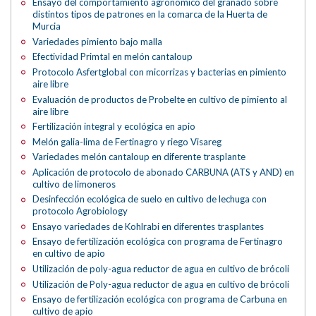
Ensayo del comportamiento agronómico del granado sobre
distintos tipos de patrones en la comarca de la Huerta de
Murcia
Variedades pimiento bajo malla
Efectividad Primtal en melón cantaloup
Protocolo Asfertglobal con micorrizas y bacterias en pimiento
aire libre
Evaluación de productos de Probelte en cultivo de pimiento al
aire libre
Fertilización integral y ecológica en apio
Melón galia-lima de Fertinagro y riego Visareg
Variedades melón cantaloup en diferente trasplante
Aplicación de protocolo de abonado CARBUNA (ATS y AND) en
cultivo de limoneros
Desinfección ecológica de suelo en cultivo de lechuga con
protocolo Agrobiology
Ensayo variedades de Kohlrabi en diferentes trasplantes
Ensayo de fertilización ecológica con programa de Fertinagro
en cultivo de apio
Utilización de poly-agua reductor de agua en cultivo de brócoli
Utilización de Poly-agua reductor de agua en cultivo de brócoli
Ensayo de fertilización ecológica con programa de Carbuna en
cultivo de apio