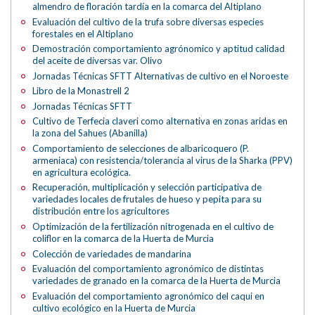
almendro de floración tardía en la comarca del Altiplano
Evaluación del cultivo de la trufa sobre diversas especies
forestales en el Altiplano
Demostración comportamiento agrónomico y aptitud calidad
del aceite de diversas var. Olivo
Jornadas Técnicas SFTT Alternativas de cultivo en el Noroeste
Libro de la Monastrell 2
Jornadas Técnicas SFTT
Cultivo de Terfecia claveri como alternativa en zonas aridas en
la zona del Sahues (Abanilla)
Comportamiento de selecciones de albaricoquero (P.
armeniaca) con resistencia/tolerancia al virus de la Sharka (PPV)
en agricultura ecológica.
Recuperación, multiplicación y selección participativa de
variedades locales de frutales de hueso y pepita para su
distribución entre los agricultores
Optimización de la fertilización nitrogenada en el cultivo de
coliflor en la comarca de la Huerta de Murcia
Colección de variedades de mandarina
Evaluación del comportamiento agronómico de distintas
variedades de granado en la comarca de la Huerta de Murcia
Evaluación del comportamiento agronómico del caqui en
cultivo ecológico en la Huerta de Murcia