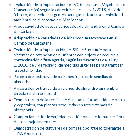
Evaluación de la implantación de EVC (Estructuras Vegetales de
Conservación) según las directrices de la Ley 1/2018, de 7 de
febrero, de medidas urgentes para garantizar la sostenibilidad
ambiental en el entorno del Mar Menor
Productividad de nuevas variedades de almendro en el Campo
de Cartagena
Adaptación de variedades de Albaricoque tempranos en el
Campo de Cartagena
Evaluación de la implantación del 5% de Superficie para
sistemas de retención de nutrientes con objeto de reducir la
contaminación difusa agraria, según las directrices de la Ley
1/2018, de 7 de febrero, de medidas urgentes para garantizar
la sostenibilidad
Parcela demostrativa de patrones francos de semillas de
almendro
Parcela demostrativa de patrones de almendro en siembra
directa en alta densidad
Demostración de la técnica de Acuaponia (producción de peces
y vegetales), con plantas producidas en tres sistemas de
hidroponía
Comportamiento de variedades autóctonas de tomate en fibra
de coco bajo invernadero
Demostración de cultivares de tomate tipo grueso tolerantes a
TYLCV en malla