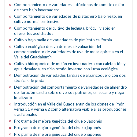
Comportamiento de variedades autóctonas de tomate en fibra
de coco bajo invernadero
Comportamiento de variedades de pistachero bajo riego, en
cultivo normal e intensivo
Comportamiento del cultivo de lechuga, bróculi y apio en
diferentes acolchados
Cultivo bajo malla de variedades de pimiento california
Cultivo ecológico de uva de mesa. Evaluación del
comportamiento de variedades de uva de mesa apirena en el
Valle del Guadalentín
Cultivo hidroponico de melón en invernadero con calefacción y
agua desalada, en ciclo otoño-invierno con lucha ecológica
Demostración de variedades tardías de albaricoquero con dos
técnicas de poda
Demostración del comportamiento de variedades de almendro
de floración tardía sobre diversos patrones, en secano y riego
localizado
Introducción en el Valle del Guadalentín de los clones de limón
verna 51 y verna 62 como alternativa viable a las producciones
tradicionales
Programa de mejora genética del ciruelo Japonés
Programa de mejora genética del ciruelo japonés
Programa de mejora genética del ciruelo japonés