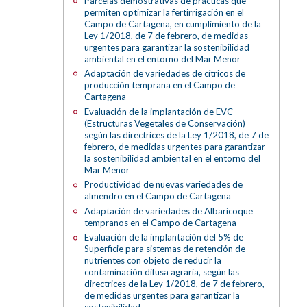
Parcelas demostrativas de prácticas que
permiten optimizar la fertirrigación en el
Campo de Cartagena, en cumplimiento de la
Ley 1/2018, de 7 de febrero, de medidas
urgentes para garantizar la sostenibilidad
ambiental en el entorno del Mar Menor
Adaptación de variedades de cítricos de
producción temprana en el Campo de
Cartagena
Evaluación de la implantación de EVC
(Estructuras Vegetales de Conservación)
según las directrices de la Ley 1/2018, de 7 de
febrero, de medidas urgentes para garantizar
la sostenibilidad ambiental en el entorno del
Mar Menor
Productividad de nuevas variedades de
almendro en el Campo de Cartagena
Adaptación de variedades de Albaricoque
tempranos en el Campo de Cartagena
Evaluación de la implantación del 5% de
Superficie para sistemas de retención de
nutrientes con objeto de reducir la
contaminación difusa agraria, según las
directrices de la Ley 1/2018, de 7 de febrero,
de medidas urgentes para garantizar la