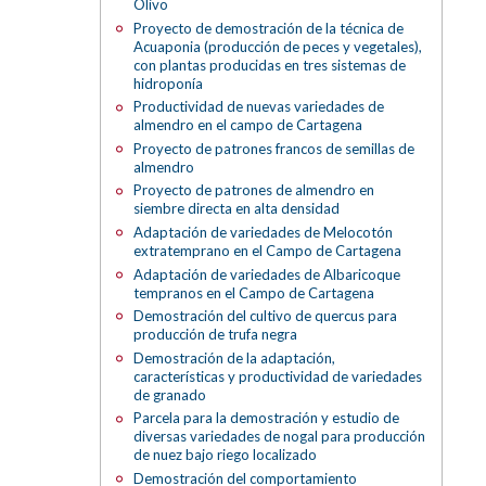
Olivo
Proyecto de demostración de la técnica de
Acuaponia (producción de peces y vegetales),
con plantas producidas en tres sistemas de
hidroponía
Productividad de nuevas variedades de
almendro en el campo de Cartagena
Proyecto de patrones francos de semillas de
almendro
Proyecto de patrones de almendro en
siembre directa en alta densidad
Adaptación de variedades de Melocotón
extratemprano en el Campo de Cartagena
Adaptación de variedades de Albaricoque
tempranos en el Campo de Cartagena
Demostración del cultivo de quercus para
producción de trufa negra
Demostración de la adaptación,
características y productividad de variedades
de granado
Parcela para la demostración y estudio de
diversas variedades de nogal para producción
de nuez bajo riego localizado
Demostración del comportamiento