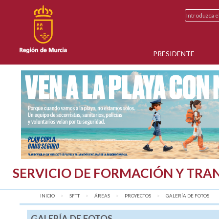
PRESIDENTE
SERVICIO DE FORMACIÓN Y TRA
INICIO
SFTT
ÁREAS
PROYECTOS
AQUÍ:
GALERÍA DE FOTOS
GALERÍA DE FOTOS