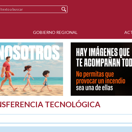
GOBIERNO REGIONAL
AC
NSFERENCIA TECNOLÓGICA