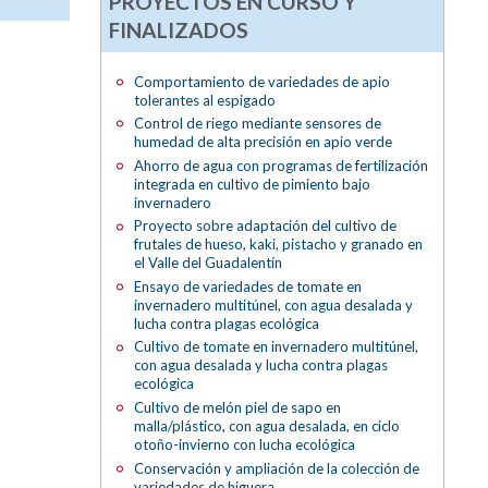
PROYECTOS EN CURSO Y
FINALIZADOS
Comportamiento de variedades de apio
tolerantes al espigado
Control de riego mediante sensores de
humedad de alta precisión en apio verde
Ahorro de agua con programas de fertilización
integrada en cultivo de pimiento bajo
invernadero
Proyecto sobre adaptación del cultivo de
frutales de hueso, kaki, pistacho y granado en
el Valle del Guadalentín
Ensayo de variedades de tomate en
invernadero multitúnel, con agua desalada y
lucha contra plagas ecológica
Cultivo de tomate en invernadero multitúnel,
con agua desalada y lucha contra plagas
ecológica
Cultivo de melón piel de sapo en
malla/plástico, con agua desalada, en ciclo
otoño-invierno con lucha ecológica
Conservación y ampliación de la colección de
variedades de higuera