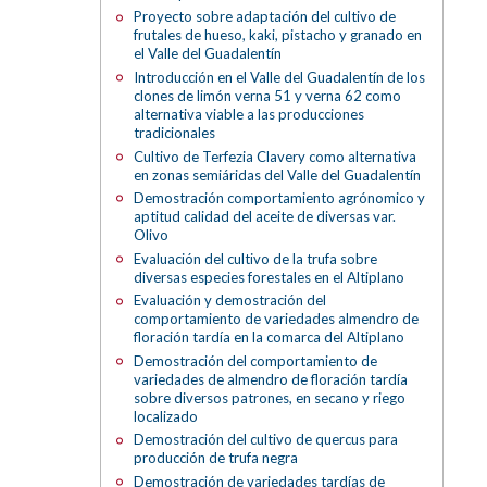
Proyecto sobre adaptación del cultivo de
frutales de hueso, kaki, pistacho y granado en
el Valle del Guadalentín
Introducción en el Valle del Guadalentín de los
clones de limón verna 51 y verna 62 como
alternativa viable a las producciones
tradicionales
Cultivo de Terfezia Clavery como alternativa
en zonas semiáridas del Valle del Guadalentín
Demostración comportamiento agrónomico y
aptitud calidad del aceite de diversas var.
Olivo
Evaluación del cultivo de la trufa sobre
diversas especies forestales en el Altiplano
Evaluación y demostración del
comportamiento de variedades almendro de
floración tardía en la comarca del Altiplano
Demostración del comportamiento de
variedades de almendro de floración tardía
sobre diversos patrones, en secano y riego
localizado
Demostración del cultivo de quercus para
producción de trufa negra
Demostración de variedades tardías de