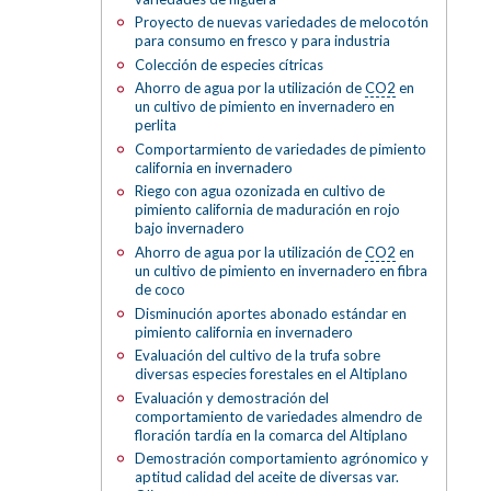
Proyecto de nuevas variedades de melocotón
para consumo en fresco y para industria
Colección de especies cítricas
Ahorro de agua por la utilización de
CO2
en
un cultivo de pimiento en invernadero en
perlita
Comportarmiento de variedades de pimiento
california en invernadero
Riego con agua ozonizada en cultivo de
pimiento california de maduración en rojo
bajo invernadero
Ahorro de agua por la utilización de
CO2
en
un cultivo de pimiento en invernadero en fibra
de coco
Disminución aportes abonado estándar en
pimiento california en invernadero
Evaluación del cultivo de la trufa sobre
diversas especies forestales en el Altiplano
Evaluación y demostración del
comportamiento de variedades almendro de
floración tardía en la comarca del Altiplano
Demostración comportamiento agrónomico y
aptitud calidad del aceite de diversas var.