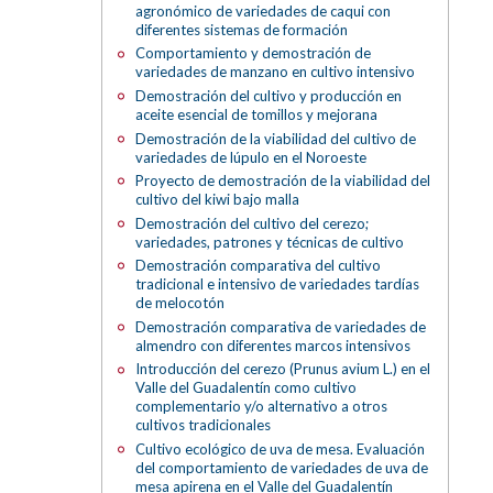
agronómico de variedades de caqui con
diferentes sistemas de formación
Comportamiento y demostración de
variedades de manzano en cultivo intensivo
Demostración del cultivo y producción en
aceite esencial de tomillos y mejorana
Demostración de la viabilidad del cultivo de
variedades de lúpulo en el Noroeste
Proyecto de demostración de la viabilidad del
cultivo del kiwi bajo malla
Demostración del cultivo del cerezo;
variedades, patrones y técnicas de cultivo
Demostración comparativa del cultivo
tradicional e intensivo de variedades tardías
de melocotón
Demostración comparativa de variedades de
almendro con diferentes marcos intensivos
Introducción del cerezo (Prunus avium L.) en el
Valle del Guadalentín como cultivo
complementario y/o alternativo a otros
cultivos tradicionales
Cultivo ecológico de uva de mesa. Evaluación
del comportamiento de variedades de uva de
mesa apirena en el Valle del Guadalentín