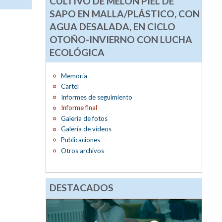
CULTIVO DE MELÓN PIEL DE
SAPO EN MALLA/PLÁSTICO, CON
AGUA DESALADA, EN CICLO
OTOÑO-INVIERNO CON LUCHA
ECOLÓGICA
Memoria
Cartel
Informes de seguimiento
Informe final
Galería de fotos
Galería de vídeos
Publicaciones
Otros archivos
DESTACADOS