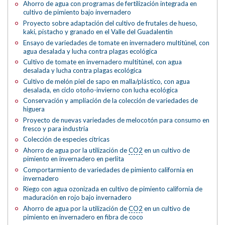
Ahorro de agua con programas de fertilización integrada en
cultivo de pimiento bajo invernadero
Proyecto sobre adaptación del cultivo de frutales de hueso,
kaki, pistacho y granado en el Valle del Guadalentín
Ensayo de variedades de tomate en invernadero multitúnel, con
agua desalada y lucha contra plagas ecológica
Cultivo de tomate en invernadero multitúnel, con agua
desalada y lucha contra plagas ecológica
Cultivo de melón piel de sapo en malla/plástico, con agua
desalada, en ciclo otoño-invierno con lucha ecológica
Conservación y ampliación de la colección de variedades de
higuera
Proyecto de nuevas variedades de melocotón para consumo en
fresco y para industria
Colección de especies cítricas
Ahorro de agua por la utilización de
CO2
en un cultivo de
pimiento en invernadero en perlita
Comportarmiento de variedades de pimiento california en
invernadero
Riego con agua ozonizada en cultivo de pimiento california de
maduración en rojo bajo invernadero
Ahorro de agua por la utilización de
CO2
en un cultivo de
pimiento en invernadero en fibra de coco