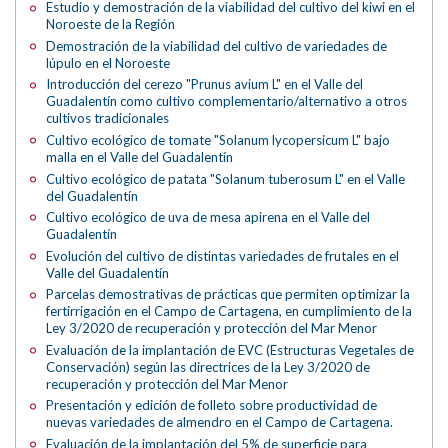
Estudio y demostración de la viabilidad del cultivo del kiwi en el
Noroeste de la Región
Demostración de la viabilidad del cultivo de variedades de
lúpulo en el Noroeste
Introducción del cerezo "Prunus avium L" en el Valle del
Guadalentín como cultivo complementario/alternativo a otros
cultivos tradicionales
Cultivo ecológico de tomate "Solanum lycopersicum L" bajo
malla en el Valle del Guadalentín
Cultivo ecológico de patata "Solanum tuberosum L" en el Valle
del Guadalentín
Cultivo ecológico de uva de mesa apirena en el Valle del
Guadalentín
Evolución del cultivo de distintas variedades de frutales en el
Valle del Guadalentín
Parcelas demostrativas de prácticas que permiten optimizar la
fertirrigación en el Campo de Cartagena, en cumplimiento de la
Ley 3/2020 de recuperación y protección del Mar Menor
Evaluación de la implantación de EVC (Estructuras Vegetales de
Conservación) según las directrices de la Ley 3/2020 de
recuperación y protección del Mar Menor
Presentación y edición de folleto sobre productividad de
nuevas variedades de almendro en el Campo de Cartagena.
Evaluación de la implantación del 5% de superficie para