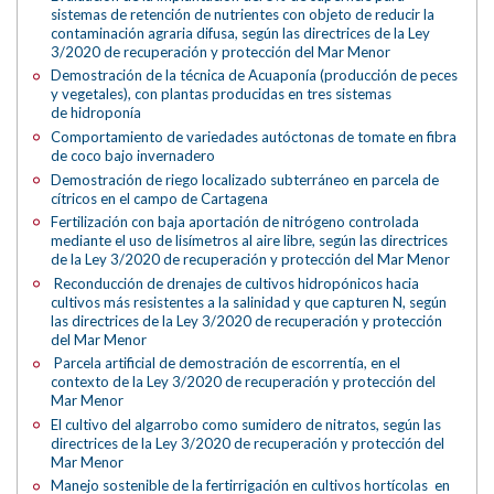
sistemas de retención de nutrientes con objeto de reducir la
contaminación agraria difusa, según las directrices de la Ley
3/2020 de recuperación y protección del Mar Menor
Demostración de la técnica de Acuaponía (producción de peces
y vegetales), con plantas producidas en tres sistemas
de hidroponía
Comportamiento de variedades autóctonas de tomate en fibra
de coco bajo invernadero
Demostración de riego localizado subterráneo en parcela de
cítricos en el campo de Cartagena
Fertilización con baja aportación de nitrógeno controlada
mediante el uso de lisímetros al aire libre, según las directrices
de la Ley 3/2020 de recuperación y protección del Mar Menor
Reconducción de drenajes de cultivos hidropónicos hacia
cultivos más resistentes a la salinidad y que capturen N, según
las directrices de la Ley 3/2020 de recuperación y protección
del Mar Menor
Parcela artificial de demostración de escorrentía, en el
contexto de la Ley 3/2020 de recuperación y protección del
Mar Menor
El cultivo del algarrobo como sumidero de nitratos, según las
directrices de la Ley 3/2020 de recuperación y protección del
Mar Menor
Manejo sostenible de la fertirrigación en cultivos hortícolas en