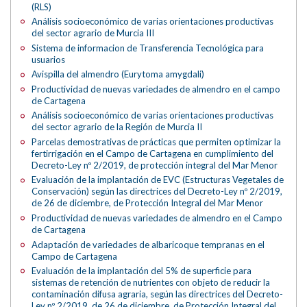
(RLS)
Análisis socioeconómico de varias orientaciones productivas
del sector agrario de Murcia III
Sistema de informacion de Transferencia Tecnológica para
usuarios
Avispilla del almendro (Eurytoma amygdali)
Productividad de nuevas variedades de almendro en el campo
de Cartagena
Análisis socioeconómico de varias orientaciones productivas
del sector agrario de la Región de Murcia II
Parcelas demostrativas de prácticas que permiten optimizar la
fertirrigación en el Campo de Cartagena en cumplimiento del
Decreto-Ley nº 2/2019, de protección integral del Mar Menor
Evaluación de la implantación de EVC (Estructuras Vegetales de
Conservación) según las directrices del Decreto-Ley nº 2/2019,
de 26 de diciembre, de Protección Integral del Mar Menor
Productividad de nuevas variedades de almendro en el Campo
de Cartagena
Adaptación de variedades de albaricoque tempranas en el
Campo de Cartagena
Evaluación de la implantación del 5% de superficie para
sistemas de retención de nutrientes con objeto de reducir la
contaminación difusa agraria, según las directrices del Decreto-
Ley nº 2/2019, de 26 de diciembre, de Protección Integral del