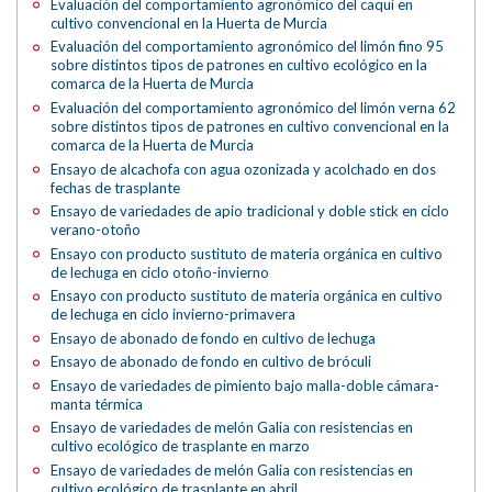
Evaluación del comportamiento agronómico del caqui en
cultivo convencional en la Huerta de Murcia
Evaluación del comportamiento agronómico del limón fino 95
sobre distintos tipos de patrones en cultivo ecológico en la
comarca de la Huerta de Murcia
Evaluación del comportamiento agronómico del limón verna 62
sobre distintos tipos de patrones en cultivo convencional en la
comarca de la Huerta de Murcia
Ensayo de alcachofa con agua ozonizada y acolchado en dos
fechas de trasplante
Ensayo de variedades de apio tradicional y doble stick en ciclo
verano-otoño
Ensayo con producto sustituto de materia orgánica en cultivo
de lechuga en ciclo otoño-invierno
Ensayo con producto sustituto de materia orgánica en cultivo
de lechuga en ciclo invierno-primavera
Ensayo de abonado de fondo en cultivo de lechuga
Ensayo de abonado de fondo en cultivo de bróculi
Ensayo de variedades de pimiento bajo malla-doble cámara-
manta térmica
Ensayo de variedades de melón Galia con resistencias en
cultivo ecológico de trasplante en marzo
Ensayo de variedades de melón Galia con resistencias en
cultivo ecológico de trasplante en abril