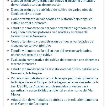
Demostración comparativa del cultivo tradicional e intensivo
de variedades tardías de melocotón
Demostración de la viabilidad del cultivo de variedades de
lúpulo en el Noroeste
Comportamiento de variedades de pistacho bajo riego, en
cultivo normal e intensivo
Estudio y demostración del comportamiento agronómico del
Caqui con diversos patrones, variedades y sistemas de
formación en el Noroeste
Comportamiento y demostración de nuevas variedades de
manzano en cultivo intensivo
Estudio y demostración del cultivo del cerezo; variedades,
patrones y técnicas de cultivo
Evaluación comparativa del cultivo del almendro con diferentes
marcos intensivos
Estudio y demostración de la viabilidad del cultivo del Kiwi en el
Noroeste de la Región
Parcelas demostrativas de prácticas que permiten optimizar la
fertirrigación en el Campo de Cartagena, en cumplimiento de la
Ley 1/2018, de 7 de febrero, de medidas urgentes para
garantizar la sostenibilidad ambiental en el entorno del Mar
Menor
Adaptación de variedades de cítricos de producción temprana
en el Campo de Cartagena