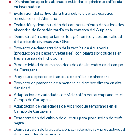
Disminución aportes abonado estándar en pimiento california
en invernadero
Evaluación del cultivo de la trufa sobre diversas especies
forestales en el Altiplano
Evaluación y demostración del comportamiento de variedades
almendro de floración tardía en la comarca del Altiplano
Demostración comportamiento agrónomico y aptitud calidad
del aceite de diversas var. Olivo
Proyecto de demostración de la técnica de Acuaponia
(producción de peces y vegetales), con plantas producidas en
tres sistemas de hidroponía
Productividad de nuevas variedades de almendro en el campo
de Cartagena
Proyecto de patrones francos de semillas de almendro
Proyecto de patrones de almendro en siembre directa en alta
densidad
Adaptación de variedades de Melocotón extratemprano en el
Campo de Cartagena
Adaptación de variedades de Albaricoque tempranos en el
Campo de Cartagena
Demostración del cultivo de quercus para producción de trufa
negra
Demostración de la adaptación, características y productividad
de variedades de granado