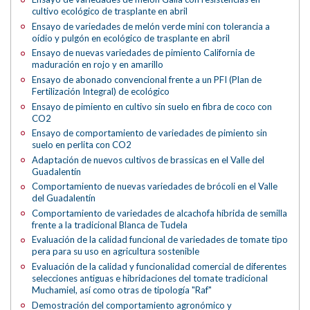
cultivo ecológico de trasplante en abril
Ensayo de variedades de melón verde mini con tolerancia a
oídio y pulgón en ecológico de trasplante en abril
Ensayo de nuevas variedades de pimiento California de
maduración en rojo y en amarillo
Ensayo de abonado convencional frente a un PFI (Plan de
Fertilización Integral) de ecológico
Ensayo de pimiento en cultivo sin suelo en fibra de coco con
CO2
Ensayo de comportamiento de variedades de pimiento sin
suelo en perlita con CO2
Adaptación de nuevos cultivos de brassicas en el Valle del
Guadalentín
Comportamiento de nuevas variedades de brócoli en el Valle
del Guadalentín
Comportamiento de variedades de alcachofa híbrida de semilla
frente a la tradicional Blanca de Tudela
Evaluación de la calidad funcional de variedades de tomate tipo
pera para su uso en agricultura sostenible
Evaluación de la calidad y funcionalidad comercial de diferentes
selecciones antiguas e hibridaciones del tomate tradicional
Muchamiel, así como otras de tipología "Raf"
Demostración del comportamiento agronómico y