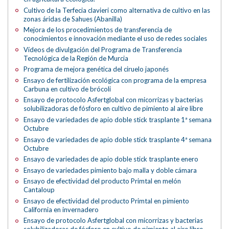
Cultivo de la Terfecia clavieri como alternativa de cultivo en las
zonas áridas de Sahues (Abanilla)
Mejora de los procedimientos de transferencia de
conocimientos e innovación mediante el uso de redes sociales
Vídeos de divulgación del Programa de Transferencia
Tecnológica de la Región de Murcia
Programa de mejora genética del ciruelo japonés
Ensayo de fertilización ecológica con programa de la empresa
Carbuna en cultivo de brócoli
Ensayo de protocolo Asfertglobal con micorrizas y bacterias
solubilizadoras de fósforo en cultivo de pimiento al aire libre
Ensayo de variedades de apio doble stick trasplante 1ª semana
Octubre
Ensayo de variedades de apio doble stick trasplante 4ª semana
Octubre
Ensayo de variedades de apio doble stick trasplante enero
Ensayo de variedades pimiento bajo malla y doble cámara
Ensayo de efectividad del producto Primtal en melón
Cantaloup
Ensayo de efectividad del producto Primtal en pimiento
California en invernadero
Ensayo de protocolo Asfertglobal con micorrizas y bacterias