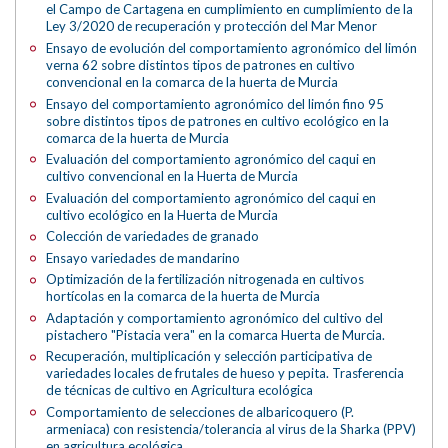
el Campo de Cartagena en cumplimiento en cumplimiento de la
Ley 3/2020 de recuperación y protección del Mar Menor
Ensayo de evolución del comportamiento agronómico del limón
verna 62 sobre distintos tipos de patrones en cultivo
convencional en la comarca de la huerta de Murcia
Ensayo del comportamiento agronómico del limón fino 95
sobre distintos tipos de patrones en cultivo ecológico en la
comarca de la huerta de Murcia
Evaluación del comportamiento agronómico del caqui en
cultivo convencional en la Huerta de Murcia
Evaluación del comportamiento agronómico del caqui en
cultivo ecológico en la Huerta de Murcia
Colección de variedades de granado
Ensayo variedades de mandarino
Optimización de la fertilización nitrogenada en cultivos
hortícolas en la comarca de la huerta de Murcia
Adaptación y comportamiento agronómico del cultivo del
pistachero "Pistacia vera" en la comarca Huerta de Murcia.
Recuperación, multiplicación y selección participativa de
variedades locales de frutales de hueso y pepita. Trasferencia
de técnicas de cultivo en Agricultura ecológica
Comportamiento de selecciones de albaricoquero (P.
armeniaca) con resistencia/tolerancia al virus de la Sharka (PPV)
en agricultura ecológica.