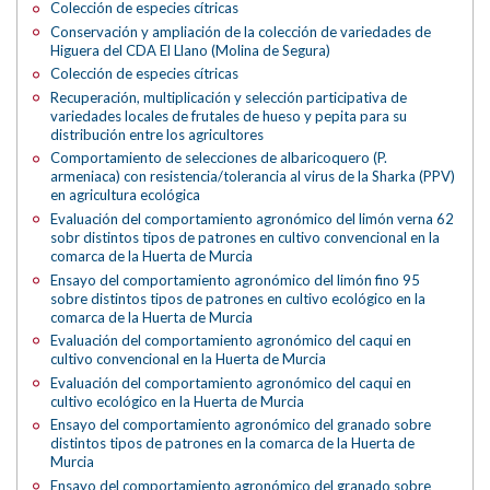
Colección de especies cítricas
Conservación y ampliación de la colección de variedades de
Higuera del CDA El Llano (Molina de Segura)
Colección de especies cítricas
Recuperación, multiplicación y selección participativa de
variedades locales de frutales de hueso y pepita para su
distribución entre los agricultores
Comportamiento de selecciones de albaricoquero (P.
armeniaca) con resistencia/tolerancia al virus de la Sharka (PPV)
en agricultura ecológica
Evaluación del comportamiento agronómico del limón verna 62
sobr distintos tipos de patrones en cultivo convencional en la
comarca de la Huerta de Murcia
Ensayo del comportamiento agronómico del limón fino 95
sobre distintos tipos de patrones en cultivo ecológico en la
comarca de la Huerta de Murcia
Evaluación del comportamiento agronómico del caqui en
cultivo convencional en la Huerta de Murcia
Evaluación del comportamiento agronómico del caqui en
cultivo ecológico en la Huerta de Murcia
Ensayo del comportamiento agronómico del granado sobre
distintos tipos de patrones en la comarca de la Huerta de
Murcia
Ensayo del comportamiento agronómico del granado sobre