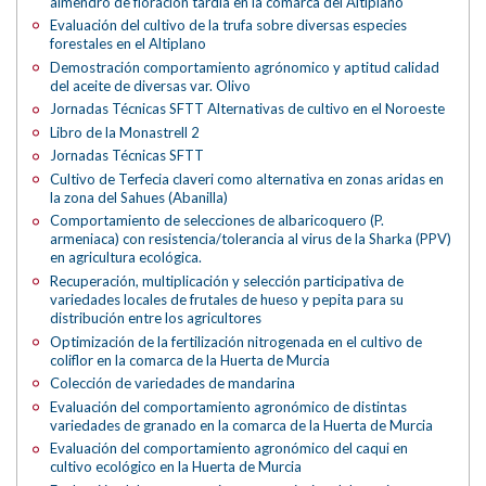
almendro de floración tardía en la comarca del Altiplano
Evaluación del cultivo de la trufa sobre diversas especies
forestales en el Altiplano
Demostración comportamiento agrónomico y aptitud calidad
del aceite de diversas var. Olivo
Jornadas Técnicas SFTT Alternativas de cultivo en el Noroeste
Libro de la Monastrell 2
Jornadas Técnicas SFTT
Cultivo de Terfecia claveri como alternativa en zonas aridas en
la zona del Sahues (Abanilla)
Comportamiento de selecciones de albaricoquero (P.
armeniaca) con resistencia/tolerancia al virus de la Sharka (PPV)
en agricultura ecológica.
Recuperación, multiplicación y selección participativa de
variedades locales de frutales de hueso y pepita para su
distribución entre los agricultores
Optimización de la fertilización nitrogenada en el cultivo de
coliflor en la comarca de la Huerta de Murcia
Colección de variedades de mandarina
Evaluación del comportamiento agronómico de distintas
variedades de granado en la comarca de la Huerta de Murcia
Evaluación del comportamiento agronómico del caqui en
cultivo ecológico en la Huerta de Murcia