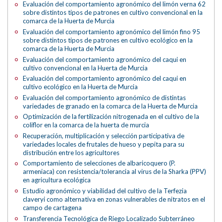
Evaluación del comportamiento agronómico del limón verna 62
sobre distintos tipos de patrones en cultivo convencional en la
comarca de la Huerta de Murcia
Evaluación del comportamiento agronómico del limón fino 95
sobre distintos tipos de patrones en cultivo ecológico en la
comarca de la Huerta de Murcia
Evaluación del comportamiento agronómico del caqui en
cultivo convencional en la Huerta de Murcia
Evaluación del comportamiento agronómico del caqui en
cultivo ecológico en la Huerta de Murcia
Evaluación del comportamiento agronómico de distintas
variedades de granado en la comarca de la Huerta de Murcia
Optimización de la fertilización nitrogenada en el cultivo de la
coliflor en la comarca de la huerta de murcia
Recuperación, multiplicación y selección participativa de
variedades locales de frutales de hueso y pepita para su
distribución entre los agricultores
Comportamiento de selecciones de albaricoquero (P.
armeniaca) con resistencia/tolerancia al virus de la Sharka (PPV)
en agricultura ecológica
Estudio agronómico y viabilidad del cultivo de la Terfezia
claveryi como alternativa en zonas vulnerables de nitratos en el
campo de cartagena
Transferencia Tecnológica de Riego Localizado Subterráneo