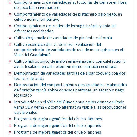
Comportamiento de variedades autóctonas de tomate en fibra
de coco bajo invernadero
Comportamiento de variedades de pistachero bajo riego, en
cultivo normal e intensivo
Comportamiento del cultivo de lechuga, bróculi y apio en
diferentes acolchados
Cultivo bajo malla de variedades de pimiento california
Cultivo ecológico de uva de mesa. Evaluación del
comportamiento de variedades de uva de mesa apirena en el
Valle del Guadalentín
Cultivo hidroponico de melón en invernadero con calefacción y
agua desalada, en ciclo otoño-invierno con lucha ecológica
Demostración de variedades tardías de albaricoquero con dos
técnicas de poda
Demostración del comportamiento de variedades de almendro
de floración tardía sobre diversos patrones, en secano y riego
localizado
Introducción en el Valle del Guadalentín de los clones de limón
verna 51 y verna 62 como alternativa viable a las producciones
tradicionales
Programa de mejora genética del ciruelo Japonés
Programa de mejora genética del ciruelo japonés
Programa de mejora genética del ciruelo japonés