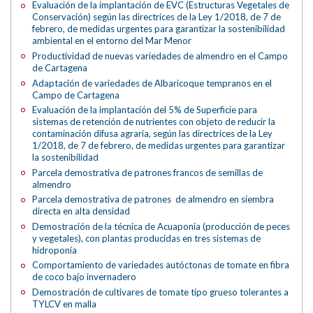
Evaluación de la implantación de EVC (Estructuras Vegetales de
Conservación) según las directrices de la Ley 1/2018, de 7 de
febrero, de medidas urgentes para garantizar la sostenibilidad
ambiental en el entorno del Mar Menor
Productividad de nuevas variedades de almendro en el Campo
de Cartagena
Adaptación de variedades de Albaricoque tempranos en el
Campo de Cartagena
Evaluación de la implantación del 5% de Superficie para
sistemas de retención de nutrientes con objeto de reducir la
contaminación difusa agraria, según las directrices de la Ley
1/2018, de 7 de febrero, de medidas urgentes para garantizar
la sostenibilidad
Parcela demostrativa de patrones francos de semillas de
almendro
Parcela demostrativa de patrones de almendro en siembra
directa en alta densidad
Demostración de la técnica de Acuaponia (producción de peces
y vegetales), con plantas producidas en tres sistemas de
hidroponía
Comportamiento de variedades autóctonas de tomate en fibra
de coco bajo invernadero
Demostración de cultivares de tomate tipo grueso tolerantes a
TYLCV en malla