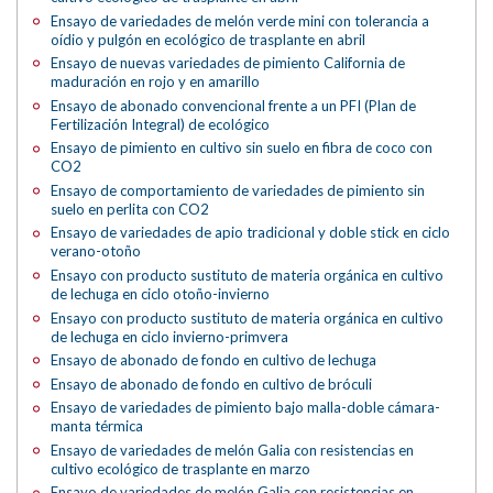
Ensayo de variedades de melón verde mini con tolerancia a
oídio y pulgón en ecológico de trasplante en abril
Ensayo de nuevas variedades de pimiento California de
maduración en rojo y en amarillo
Ensayo de abonado convencional frente a un PFI (Plan de
Fertilización Integral) de ecológico
Ensayo de pimiento en cultivo sin suelo en fibra de coco con
CO2
Ensayo de comportamiento de variedades de pimiento sin
suelo en perlita con CO2
Ensayo de variedades de apio tradicional y doble stick en ciclo
verano-otoño
Ensayo con producto sustituto de materia orgánica en cultivo
de lechuga en ciclo otoño-invierno
Ensayo con producto sustituto de materia orgánica en cultivo
de lechuga en ciclo invierno-primvera
Ensayo de abonado de fondo en cultivo de lechuga
Ensayo de abonado de fondo en cultivo de bróculi
Ensayo de variedades de pimiento bajo malla-doble cámara-
manta térmica
Ensayo de variedades de melón Galia con resistencias en
cultivo ecológico de trasplante en marzo
Ensayo de variedades de melón Galia con resistencias en