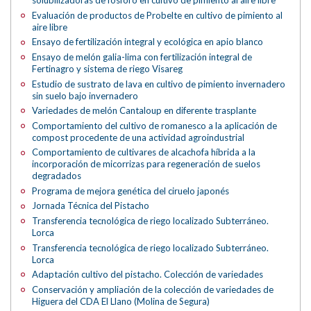
solubilizadoras de fósforo en cultivo de pimiento al aire libre
Evaluación de productos de Probelte en cultivo de pimiento al
aire libre
Ensayo de fertilización integral y ecológica en apio blanco
Ensayo de melón galia-lima con fertilización integral de
Fertinagro y sistema de riego Visareg
Estudio de sustrato de lava en cultivo de pimiento invernadero
sin suelo bajo invernadero
Variedades de melón Cantaloup en diferente trasplante
Comportamiento del cultivo de romanesco a la aplicación de
compost procedente de una actividad agroindustrial
Comportamiento de cultivares de alcachofa híbrida a la
incorporación de micorrizas para regeneración de suelos
degradados
Programa de mejora genética del ciruelo japonés
Jornada Técnica del Pistacho
Transferencia tecnológica de riego localizado Subterráneo.
Lorca
Transferencia tecnológica de riego localizado Subterráneo.
Lorca
Adaptación cultivo del pistacho. Colección de variedades
Conservación y ampliación de la colección de variedades de
Higuera del CDA El Llano (Molina de Segura)