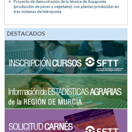
Proyecto de demostración de la técnica de Acuaponia
(producción de peces y vegetales), con plantas producidas en
tres sistemas de hidroponía
DESTACADOS