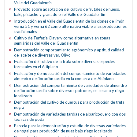
Valle del Guadalentín
Proyecto sobre adaptación del cultivo de frutales de hueso,
kaki, pistacho y granado en el Valle del Guadalentín
Introducción en el Valle del Guadalentín de los clones de limón
verna 51 y verna 62 como alternativa viable a las producciones
tradicionales
Cultivo de Terfezia Clavery como alternativa en zonas
semiáridas del Valle del Guadalentín
Demostración comportamiento agrónomico y aptitud calidad
del aceite de diversas var. Olivo
Evaluación del cultivo de la trufa sobre diversas especies
forestales en el Altiplano
Evaluación y demostración del comportamiento de variedades
almendro de floración tardía en la comarca del Altiplano
Demostración del comportamiento de variedades de almendro
de floración tardía sobre diversos patrones, en secano y riego
localizado
Demostración del cultivo de quercus para producción de trufa
negra
Demostración de variedades tardías de albaricoquero con dos
técnicas de poda
Parcela para la demostración y estudio de diversas variedades
de nogal para producción de nuez bajo riego localizado