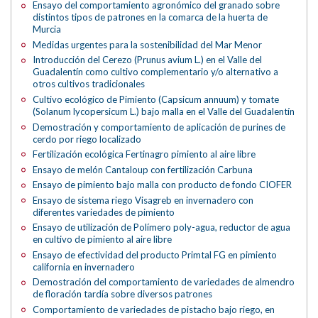
Ensayo del comportamiento agronómico del granado sobre
distintos tipos de patrones en la comarca de la huerta de
Murcia
Medidas urgentes para la sostenibilidad del Mar Menor
Introducción del Cerezo (Prunus avium L.) en el Valle del
Guadalentín como cultivo complementario y/o alternativo a
otros cultivos tradicionales
Cultivo ecológico de Pimiento (Capsicum annuum) y tomate
(Solanum lycopersicum L.) bajo malla en el Valle del Guadalentín
Demostración y comportamiento de aplicación de purines de
cerdo por riego localizado
Fertilización ecológica Fertinagro pimiento al aire libre
Ensayo de melón Cantaloup con fertilización Carbuna
Ensayo de pimiento bajo malla con producto de fondo CIOFER
Ensayo de sistema riego Visagreb en invernadero con
diferentes variedades de pimiento
Ensayo de utilización de Polímero poly-agua, reductor de agua
en cultivo de pimiento al aire libre
Ensayo de efectividad del producto Primtal FG en pimiento
california en invernadero
Demostración del comportamiento de variedades de almendro
de floración tardía sobre diversos patrones
Comportamiento de variedades de pistacho bajo riego, en