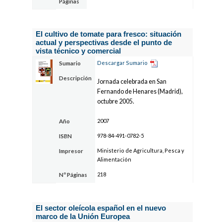
Páginas
El cultivo de tomate para fresco: situación
actual y perspectivas desde el punto de
vista técnico y comercial
Descargar Sumario
Sumario
Descripción
Jornada celebrada en San
Fernando de Henares (Madrid),
octubre 2005.
2007
Año
978-84-491-0782-5
ISBN
Ministerio de Agricultura, Pesca y
Impresor
Alimentación
218
Nº Páginas
El sector oleícola español en el nuevo
marco de la Unión Europea