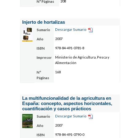
208
Nº Páginas
Injerto de hortalizas
Descargar Sumario
Sumario
2007
Año
978-84-491-0781-8
ISBN
Ministerio de Agricultura, Pesca y
Impresor
Alimentación
168
Nº
Páginas
La multifuncionalidad de la agricultura en
España: concepto, aspectos horizontales,
cuantificación y casos prácticos
Descargar Sumario
Sumario
2007
Año
978-84-491-0790-0
ISBN