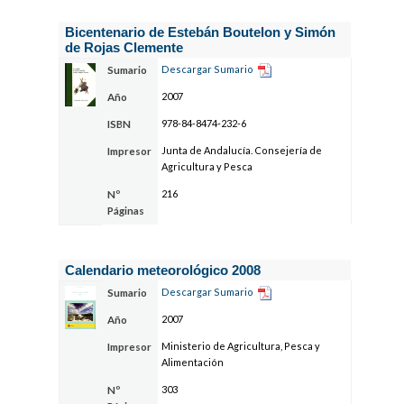
Bicentenario de Estebán Boutelon y Simón
de Rojas Clemente
Descargar Sumario
Sumario
2007
Año
978-84-8474-232-6
ISBN
Junta de Andalucía. Consejería de
Impresor
Agricultura y Pesca
216
Nº
Páginas
Calendario meteorológico 2008
Descargar Sumario
Sumario
2007
Año
Ministerio de Agricultura, Pesca y
Impresor
Alimentación
303
Nº