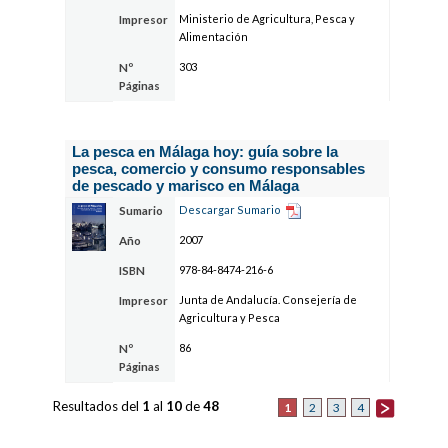
Ministerio de Agricultura, Pesca y
Impresor
Alimentación
303
Nº
Páginas
La pesca en Málaga hoy: guía sobre la
pesca, comercio y consumo responsables
de pescado y marisco en Málaga
Descargar Sumario
Sumario
2007
Año
978-84-8474-216-6
ISBN
Junta de Andalucía. Consejería de
Impresor
Agricultura y Pesca
86
Nº
Páginas
Resultados del
1
al
10
de
48
1
2
3
4