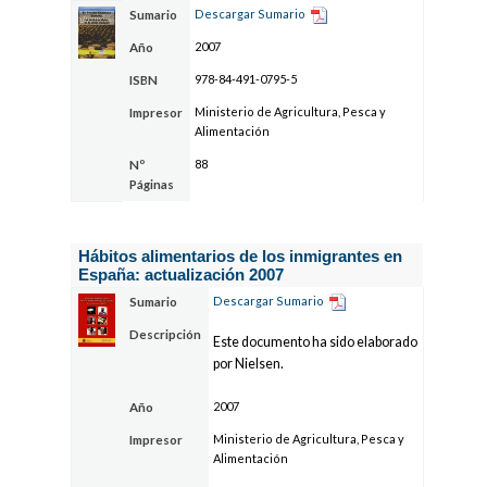
Descargar Sumario
Sumario
2007
Año
978-84-491-0795-5
ISBN
Ministerio de Agricultura, Pesca y
Impresor
Alimentación
88
Nº
Páginas
Hábitos alimentarios de los inmigrantes en
España: actualización 2007
Descargar Sumario
Sumario
Descripción
Este documento ha sido elaborado
por Nielsen.
2007
Año
Ministerio de Agricultura, Pesca y
Impresor
Alimentación