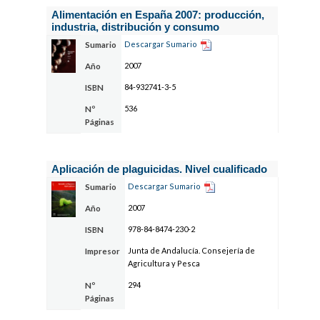
Alimentación en España 2007: producción,
industria, distribución y consumo
Descargar Sumario
Sumario
2007
Año
84-932741-3-5
ISBN
536
Nº
Páginas
Aplicación de plaguicidas. Nivel cualificado
Descargar Sumario
Sumario
2007
Año
978-84-8474-230-2
ISBN
Junta de Andalucía. Consejería de
Impresor
Agricultura y Pesca
294
Nº
Páginas