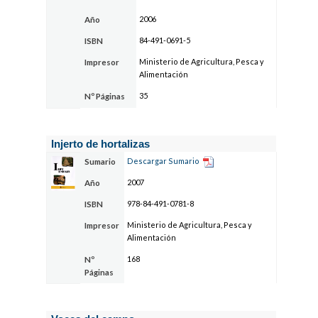
2006
Año
84-491-0691-5
ISBN
Ministerio de Agricultura, Pesca y
Impresor
Alimentación
35
Nº Páginas
Injerto de hortalizas
Descargar Sumario
Sumario
2007
Año
978-84-491-0781-8
ISBN
Ministerio de Agricultura, Pesca y
Impresor
Alimentación
168
Nº
Páginas