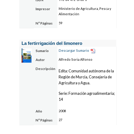
Ministerio de Agricultura, Pesca y
Impresor
Alimentación
59
Nº Páginas
La fertirrigación del limonero
Descargar Sumario
Sumario
Alfredo Soria Alfonso
Autor
Descripción
Edita: Comunidad autónoma de la
Región de Murcia, Consejería de
Agricultura y Agua.
Serie: Formación agroalimentaria;
14
2008
Año
27
Nº Páginas