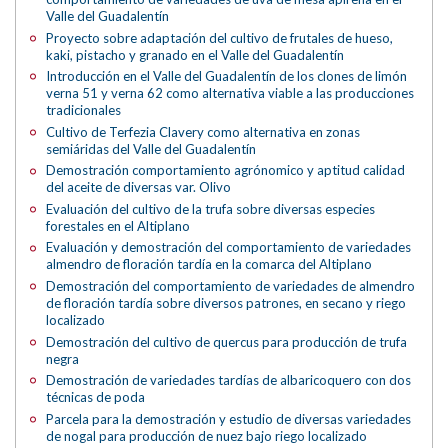
Valle del Guadalentín
Proyecto sobre adaptación del cultivo de frutales de hueso,
kaki, pistacho y granado en el Valle del Guadalentín
Introducción en el Valle del Guadalentín de los clones de limón
verna 51 y verna 62 como alternativa viable a las producciones
tradicionales
Cultivo de Terfezia Clavery como alternativa en zonas
semiáridas del Valle del Guadalentín
Demostración comportamiento agrónomico y aptitud calidad
del aceite de diversas var. Olivo
Evaluación del cultivo de la trufa sobre diversas especies
forestales en el Altiplano
Evaluación y demostración del comportamiento de variedades
almendro de floración tardía en la comarca del Altiplano
Demostración del comportamiento de variedades de almendro
de floración tardía sobre diversos patrones, en secano y riego
localizado
Demostración del cultivo de quercus para producción de trufa
negra
Demostración de variedades tardías de albaricoquero con dos
técnicas de poda
Parcela para la demostración y estudio de diversas variedades
de nogal para producción de nuez bajo riego localizado