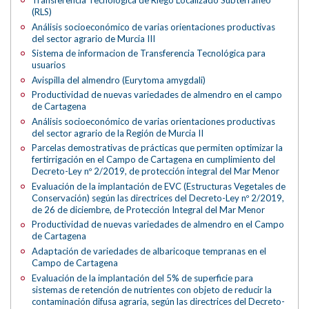
(RLS)
Análisis socioeconómico de varias orientaciones productivas
del sector agrario de Murcia III
Sistema de informacion de Transferencia Tecnológica para
usuarios
Avispilla del almendro (Eurytoma amygdali)
Productividad de nuevas variedades de almendro en el campo
de Cartagena
Análisis socioeconómico de varias orientaciones productivas
del sector agrario de la Región de Murcia II
Parcelas demostrativas de prácticas que permiten optimizar la
fertirrigación en el Campo de Cartagena en cumplimiento del
Decreto-Ley nº 2/2019, de protección integral del Mar Menor
Evaluación de la implantación de EVC (Estructuras Vegetales de
Conservación) según las directrices del Decreto-Ley nº 2/2019,
de 26 de diciembre, de Protección Integral del Mar Menor
Productividad de nuevas variedades de almendro en el Campo
de Cartagena
Adaptación de variedades de albaricoque tempranas en el
Campo de Cartagena
Evaluación de la implantación del 5% de superficie para
sistemas de retención de nutrientes con objeto de reducir la
contaminación difusa agraria, según las directrices del Decreto-