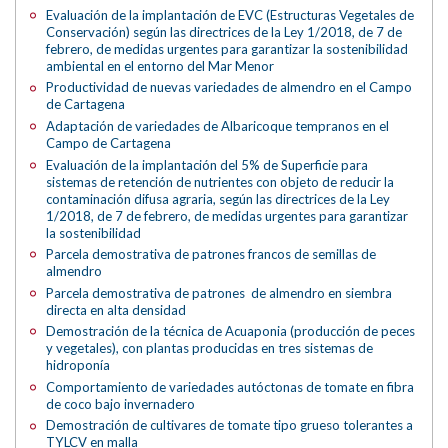
Evaluación de la implantación de EVC (Estructuras Vegetales de
Conservación) según las directrices de la Ley 1/2018, de 7 de
febrero, de medidas urgentes para garantizar la sostenibilidad
ambiental en el entorno del Mar Menor
Productividad de nuevas variedades de almendro en el Campo
de Cartagena
Adaptación de variedades de Albaricoque tempranos en el
Campo de Cartagena
Evaluación de la implantación del 5% de Superficie para
sistemas de retención de nutrientes con objeto de reducir la
contaminación difusa agraria, según las directrices de la Ley
1/2018, de 7 de febrero, de medidas urgentes para garantizar
la sostenibilidad
Parcela demostrativa de patrones francos de semillas de
almendro
Parcela demostrativa de patrones de almendro en siembra
directa en alta densidad
Demostración de la técnica de Acuaponia (producción de peces
y vegetales), con plantas producidas en tres sistemas de
hidroponía
Comportamiento de variedades autóctonas de tomate en fibra
de coco bajo invernadero
Demostración de cultivares de tomate tipo grueso tolerantes a
TYLCV en malla