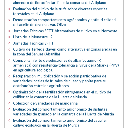
almendro de floración tardía en la comarca del Altiplano
Evaluación del cultivo de la trufa sobre diversas especies
forestales en el Altiplano
Demostración comportamiento agrónomico y aptitud calidad
del aceite de diversas var. Olivo
Jornadas Técnicas SFTT Alternativas de cultivo en el Noroeste
Libro de la Monastrell 2
Jornadas Técnicas SFTT
Cultivo de Terfecia claveri como alternativa en zonas aridas en
la zona del Sahues (Abanilla)
Comportamiento de selecciones de albaricoquero (P.
armeniaca) con resistencia/tolerancia al virus de la Sharka (PPV)
en agricultura ecológica.
Recuperación, multiplicación y selección participativa de
variedades locales de frutales de hueso y pepita para su
distribución entre los agricultores
Optimización de la fertilización nitrogenada en el cultivo de
coliflor en la comarca de la Huerta de Murcia
Colección de variedades de mandarina
Evaluación del comportamiento agronómico de distintas
variedades de granado en la comarca de la Huerta de Murcia
Evaluación del comportamiento agronómico del caqui en
cultivo ecológico en la Huerta de Murcia