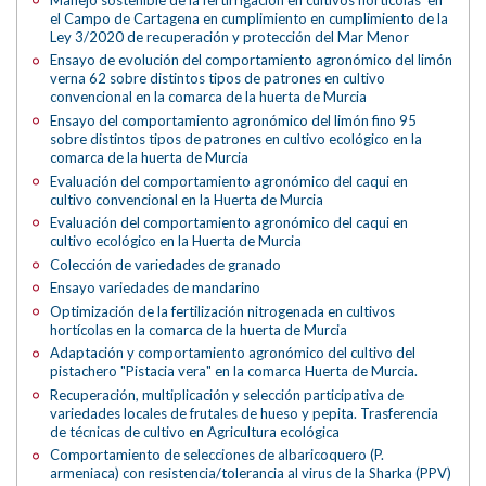
el Campo de Cartagena en cumplimiento en cumplimiento de la
Ley 3/2020 de recuperación y protección del Mar Menor
Ensayo de evolución del comportamiento agronómico del limón
verna 62 sobre distintos tipos de patrones en cultivo
convencional en la comarca de la huerta de Murcia
Ensayo del comportamiento agronómico del limón fino 95
sobre distintos tipos de patrones en cultivo ecológico en la
comarca de la huerta de Murcia
Evaluación del comportamiento agronómico del caqui en
cultivo convencional en la Huerta de Murcia
Evaluación del comportamiento agronómico del caqui en
cultivo ecológico en la Huerta de Murcia
Colección de variedades de granado
Ensayo variedades de mandarino
Optimización de la fertilización nitrogenada en cultivos
hortícolas en la comarca de la huerta de Murcia
Adaptación y comportamiento agronómico del cultivo del
pistachero "Pistacia vera" en la comarca Huerta de Murcia.
Recuperación, multiplicación y selección participativa de
variedades locales de frutales de hueso y pepita. Trasferencia
de técnicas de cultivo en Agricultura ecológica
Comportamiento de selecciones de albaricoquero (P.
armeniaca) con resistencia/tolerancia al virus de la Sharka (PPV)