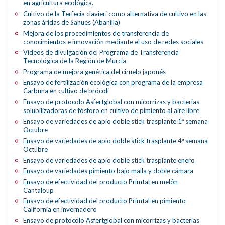
en agricultura ecológica.
Cultivo de la Terfecia clavieri como alternativa de cultivo en las
zonas áridas de Sahues (Abanilla)
Mejora de los procedimientos de transferencia de
conocimientos e innovación mediante el uso de redes sociales
Vídeos de divulgación del Programa de Transferencia
Tecnológica de la Región de Murcia
Programa de mejora genética del ciruelo japonés
Ensayo de fertilización ecológica con programa de la empresa
Carbuna en cultivo de brócoli
Ensayo de protocolo Asfertglobal con micorrizas y bacterias
solubilizadoras de fósforo en cultivo de pimiento al aire libre
Ensayo de variedades de apio doble stick trasplante 1ª semana
Octubre
Ensayo de variedades de apio doble stick trasplante 4ª semana
Octubre
Ensayo de variedades de apio doble stick trasplante enero
Ensayo de variedades pimiento bajo malla y doble cámara
Ensayo de efectividad del producto Primtal en melón
Cantaloup
Ensayo de efectividad del producto Primtal en pimiento
California en invernadero
Ensayo de protocolo Asfertglobal con micorrizas y bacterias