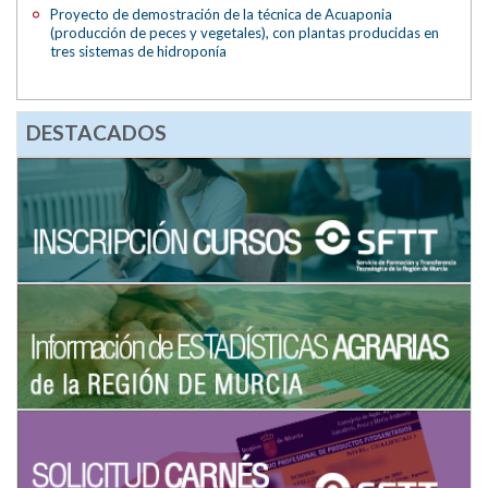
Proyecto de demostración de la técnica de Acuaponia
(producción de peces y vegetales), con plantas producidas en
tres sistemas de hidroponía
DESTACADOS