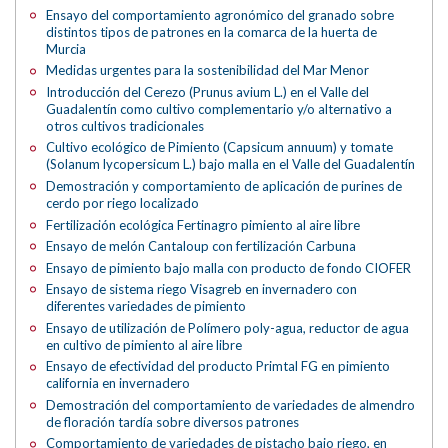
Ensayo del comportamiento agronómico del granado sobre
distintos tipos de patrones en la comarca de la huerta de
Murcia
Medidas urgentes para la sostenibilidad del Mar Menor
Introducción del Cerezo (Prunus avium L.) en el Valle del
Guadalentín como cultivo complementario y/o alternativo a
otros cultivos tradicionales
Cultivo ecológico de Pimiento (Capsicum annuum) y tomate
(Solanum lycopersicum L.) bajo malla en el Valle del Guadalentín
Demostración y comportamiento de aplicación de purines de
cerdo por riego localizado
Fertilización ecológica Fertinagro pimiento al aire libre
Ensayo de melón Cantaloup con fertilización Carbuna
Ensayo de pimiento bajo malla con producto de fondo CIOFER
Ensayo de sistema riego Visagreb en invernadero con
diferentes variedades de pimiento
Ensayo de utilización de Polímero poly-agua, reductor de agua
en cultivo de pimiento al aire libre
Ensayo de efectividad del producto Primtal FG en pimiento
california en invernadero
Demostración del comportamiento de variedades de almendro
de floración tardía sobre diversos patrones
Comportamiento de variedades de pistacho bajo riego, en