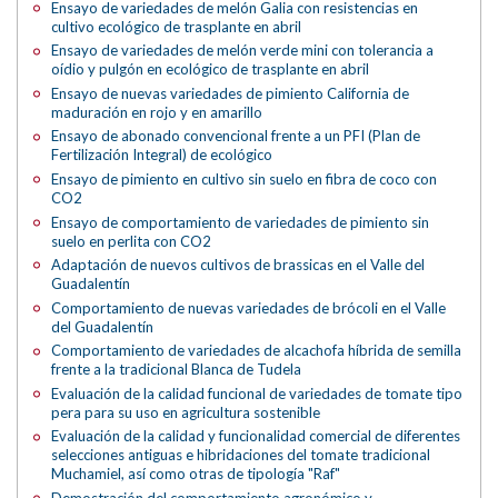
Ensayo de variedades de melón Galia con resistencias en
cultivo ecológico de trasplante en abril
Ensayo de variedades de melón verde mini con tolerancia a
oídio y pulgón en ecológico de trasplante en abril
Ensayo de nuevas variedades de pimiento California de
maduración en rojo y en amarillo
Ensayo de abonado convencional frente a un PFI (Plan de
Fertilización Integral) de ecológico
Ensayo de pimiento en cultivo sin suelo en fibra de coco con
CO2
Ensayo de comportamiento de variedades de pimiento sin
suelo en perlita con CO2
Adaptación de nuevos cultivos de brassicas en el Valle del
Guadalentín
Comportamiento de nuevas variedades de brócoli en el Valle
del Guadalentín
Comportamiento de variedades de alcachofa híbrida de semilla
frente a la tradicional Blanca de Tudela
Evaluación de la calidad funcional de variedades de tomate tipo
pera para su uso en agricultura sostenible
Evaluación de la calidad y funcionalidad comercial de diferentes
selecciones antiguas e hibridaciones del tomate tradicional
Muchamiel, así como otras de tipología "Raf"
Demostración del comportamiento agronómico y