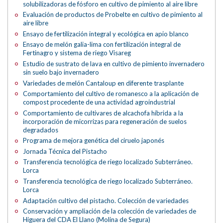
solubilizadoras de fósforo en cultivo de pimiento al aire libre
Evaluación de productos de Probelte en cultivo de pimiento al
aire libre
Ensayo de fertilización integral y ecológica en apio blanco
Ensayo de melón galia-lima con fertilización integral de
Fertinagro y sistema de riego Visareg
Estudio de sustrato de lava en cultivo de pimiento invernadero
sin suelo bajo invernadero
Variedades de melón Cantaloup en diferente trasplante
Comportamiento del cultivo de romanesco a la aplicación de
compost procedente de una actividad agroindustrial
Comportamiento de cultivares de alcachofa híbrida a la
incorporación de micorrizas para regeneración de suelos
degradados
Programa de mejora genética del ciruelo japonés
Jornada Técnica del Pistacho
Transferencia tecnológica de riego localizado Subterráneo.
Lorca
Transferencia tecnológica de riego localizado Subterráneo.
Lorca
Adaptación cultivo del pistacho. Colección de variedades
Conservación y ampliación de la colección de variedades de
Higuera del CDA El Llano (Molina de Segura)