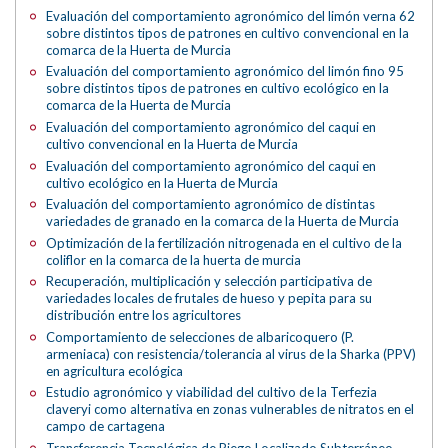
Evaluación del comportamiento agronómico del limón verna 62
sobre distintos tipos de patrones en cultivo convencional en la
comarca de la Huerta de Murcia
Evaluación del comportamiento agronómico del limón fino 95
sobre distintos tipos de patrones en cultivo ecológico en la
comarca de la Huerta de Murcia
Evaluación del comportamiento agronómico del caqui en
cultivo convencional en la Huerta de Murcia
Evaluación del comportamiento agronómico del caqui en
cultivo ecológico en la Huerta de Murcia
Evaluación del comportamiento agronómico de distintas
variedades de granado en la comarca de la Huerta de Murcia
Optimización de la fertilización nitrogenada en el cultivo de la
coliflor en la comarca de la huerta de murcia
Recuperación, multiplicación y selección participativa de
variedades locales de frutales de hueso y pepita para su
distribución entre los agricultores
Comportamiento de selecciones de albaricoquero (P.
armeniaca) con resistencia/tolerancia al virus de la Sharka (PPV)
en agricultura ecológica
Estudio agronómico y viabilidad del cultivo de la Terfezia
claveryi como alternativa en zonas vulnerables de nitratos en el
campo de cartagena
Transferencia Tecnológica de Riego Localizado Subterráneo