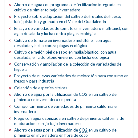
Ahorro de agua con programas de fertilización integrada en
cultivo de pimiento bajo invernadero
Proyecto sobre adaptación del cultivo de frutales de hueso,
kaki, pistacho y granado en el Valle del Guadalentín
Ensayo de variedades de tomate en invernadero multitúnel, con
agua desalada y lucha contra plagas ecológica
Cultivo de tomate en invernadero multitúnel, con agua
desalada y lucha contra plagas ecológica
Cultivo de melón piel de sapo en malla/plástico, con agua
desalada, en ciclo otoño-invierno con lucha ecológica
Conservación y ampliación de la colección de variedades de
higuera
Proyecto de nuevas variedades de melocotón para consumo en
fresco y para industria
Colección de especies cítricas
Ahorro de agua por la utilización de
CO2
en un cultivo de
pimiento en invernadero en perlita
Comportarmiento de variedades de pimiento california en
invernadero
Riego con agua ozonizada en cultivo de pimiento california de
maduración en rojo bajo invernadero
Ahorro de agua por la utilización de
CO2
en un cultivo de
pimiento en invernadero en fibra de coco