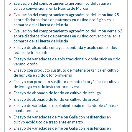
Evaluación del comportamiento agronómico del caqui en
cultivo convencional en la Huerta de Murcia
Evaluación del comportamiento agronómico del limón fino 95
sobre distintos tipos de patrones en cultivo ecológico en la
comarca de la Huerta de Murcia
Evaluación del comportamiento agronómico del limón verna 62
sobre distintos tipos de patrones en cultivo convencional en la
comarca de la Huerta de Murcia
Ensayo de alcachofa con agua ozonizada y acolchado en dos
fechas de trasplante
Ensayo de variedades de apio tradicional y doble stick en ciclo
verano-otoño
Ensayo con producto sustituto de materia orgánica en cultivo
de lechuga en ciclo otoño-invierno
Ensayo con producto sustituto de materia orgánica en cultivo
de lechuga en ciclo invierno-primavera
Ensayo de abonado de fondo en cultivo de lechuga
Ensayo de abonado de fondo en cultivo de bróculi
Ensayo de variedades de pimiento bajo malla-doble cámara-
manta térmica
Ensayo de variedades de melón Galia con resistencias en
cultivo ecológico de trasplante en marzo
Ensayo de variedades de melón Galia con resistencias en