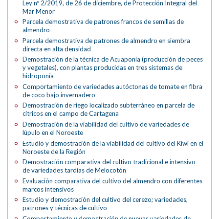
Ley nº 2/2019, de 26 de diciembre, de Protección Integral del
Mar Menor
Parcela demostrativa de patrones francos de semillas de
almendro
Parcela demostrativa de patrones de almendro en siembra
directa en alta densidad
Demostración de la técnica de Acuaponía (producción de peces
y vegetales), con plantas producidas en tres sistemas de
hidroponía
Comportamiento de variedades autóctonas de tomate en fibra
de coco bajo invernadero
Demostración de riego localizado subterráneo en parcela de
cítricos en el campo de Cartagena
Demostración de la viabilidad del cultivo de variedades de
lúpulo en el Noroeste
Estudio y demostración de la viabilidad del cultivo del Kiwi en el
Noroeste de la Región
Demostración comparativa del cultivo tradicional e intensivo
de variedades tardías de Melocotón
Evaluación comparativa del cultivo del almendro con diferentes
marcos intensivos
Estudio y demostración del cultivo del cerezo; variedades,
patrones y técnicas de cultivo
Comportamiento y demostración de nuevas variedades de