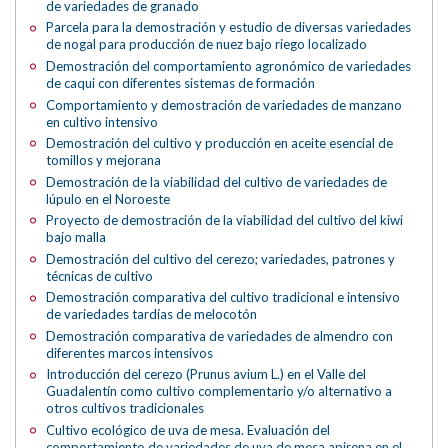
de variedades de granado
Parcela para la demostración y estudio de diversas variedades
de nogal para producción de nuez bajo riego localizado
Demostración del comportamiento agronómico de variedades
de caqui con diferentes sistemas de formación
Comportamiento y demostración de variedades de manzano
en cultivo intensivo
Demostración del cultivo y producción en aceite esencial de
tomillos y mejorana
Demostración de la viabilidad del cultivo de variedades de
lúpulo en el Noroeste
Proyecto de demostración de la viabilidad del cultivo del kiwi
bajo malla
Demostración del cultivo del cerezo; variedades, patrones y
técnicas de cultivo
Demostración comparativa del cultivo tradicional e intensivo
de variedades tardías de melocotón
Demostración comparativa de variedades de almendro con
diferentes marcos intensivos
Introducción del cerezo (Prunus avium L.) en el Valle del
Guadalentín como cultivo complementario y/o alternativo a
otros cultivos tradicionales
Cultivo ecológico de uva de mesa. Evaluación del
comportamiento de variedades de uva de mesa apirena en el