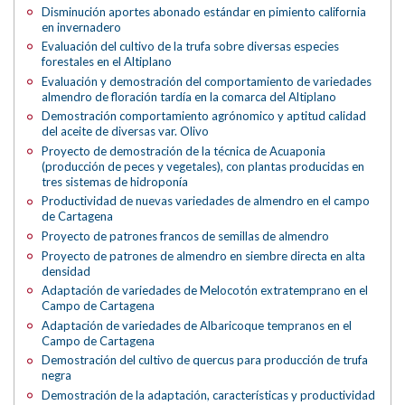
Disminución aportes abonado estándar en pimiento california
en invernadero
Evaluación del cultivo de la trufa sobre diversas especies
forestales en el Altiplano
Evaluación y demostración del comportamiento de variedades
almendro de floración tardía en la comarca del Altiplano
Demostración comportamiento agrónomico y aptitud calidad
del aceite de diversas var. Olivo
Proyecto de demostración de la técnica de Acuaponia
(producción de peces y vegetales), con plantas producidas en
tres sistemas de hidroponía
Productividad de nuevas variedades de almendro en el campo
de Cartagena
Proyecto de patrones francos de semillas de almendro
Proyecto de patrones de almendro en siembre directa en alta
densidad
Adaptación de variedades de Melocotón extratemprano en el
Campo de Cartagena
Adaptación de variedades de Albaricoque tempranos en el
Campo de Cartagena
Demostración del cultivo de quercus para producción de trufa
negra
Demostración de la adaptación, características y productividad