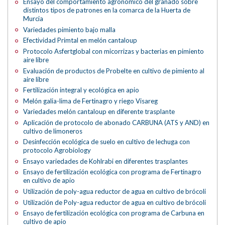
Ensayo del comportamiento agronómico del granado sobre
distintos tipos de patrones en la comarca de la Huerta de
Murcia
Variedades pimiento bajo malla
Efectividad Primtal en melón cantaloup
Protocolo Asfertglobal con micorrizas y bacterias en pimiento
aire libre
Evaluación de productos de Probelte en cultivo de pimiento al
aire libre
Fertilización integral y ecológica en apio
Melón galia-lima de Fertinagro y riego Visareg
Variedades melón cantaloup en diferente trasplante
Aplicación de protocolo de abonado CARBUNA (ATS y AND) en
cultivo de limoneros
Desinfección ecológica de suelo en cultivo de lechuga con
protocolo Agrobiology
Ensayo variedades de Kohlrabi en diferentes trasplantes
Ensayo de fertilización ecológica con programa de Fertinagro
en cultivo de apio
Utilización de poly-agua reductor de agua en cultivo de brócoli
Utilización de Poly-agua reductor de agua en cultivo de brócoli
Ensayo de fertilización ecológica con programa de Carbuna en
cultivo de apio