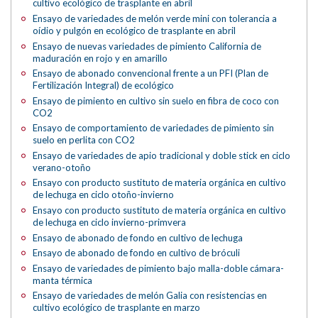
cultivo ecológico de trasplante en abril
Ensayo de variedades de melón verde mini con tolerancia a
oídio y pulgón en ecológico de trasplante en abril
Ensayo de nuevas variedades de pimiento California de
maduración en rojo y en amarillo
Ensayo de abonado convencional frente a un PFI (Plan de
Fertilización Integral) de ecológico
Ensayo de pimiento en cultivo sin suelo en fibra de coco con
CO2
Ensayo de comportamiento de variedades de pimiento sin
suelo en perlita con CO2
Ensayo de variedades de apio tradicional y doble stick en ciclo
verano-otoño
Ensayo con producto sustituto de materia orgánica en cultivo
de lechuga en ciclo otoño-invierno
Ensayo con producto sustituto de materia orgánica en cultivo
de lechuga en ciclo invierno-primvera
Ensayo de abonado de fondo en cultivo de lechuga
Ensayo de abonado de fondo en cultivo de bróculi
Ensayo de variedades de pimiento bajo malla-doble cámara-
manta térmica
Ensayo de variedades de melón Galia con resistencias en
cultivo ecológico de trasplante en marzo