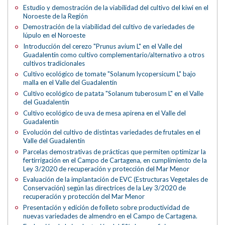
Estudio y demostración de la viabilidad del cultivo del kiwi en el
Noroeste de la Región
Demostración de la viabilidad del cultivo de variedades de
lúpulo en el Noroeste
Introducción del cerezo "Prunus avium L" en el Valle del
Guadalentín como cultivo complementario/alternativo a otros
cultivos tradicionales
Cultivo ecológico de tomate "Solanum lycopersicum L" bajo
malla en el Valle del Guadalentín
Cultivo ecológico de patata "Solanum tuberosum L" en el Valle
del Guadalentín
Cultivo ecológico de uva de mesa apirena en el Valle del
Guadalentín
Evolución del cultivo de distintas variedades de frutales en el
Valle del Guadalentín
Parcelas demostrativas de prácticas que permiten optimizar la
fertirrigación en el Campo de Cartagena, en cumplimiento de la
Ley 3/2020 de recuperación y protección del Mar Menor
Evaluación de la implantación de EVC (Estructuras Vegetales de
Conservación) según las directrices de la Ley 3/2020 de
recuperación y protección del Mar Menor
Presentación y edición de folleto sobre productividad de
nuevas variedades de almendro en el Campo de Cartagena.