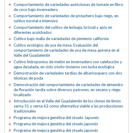
Comportamiento de variedades autóctonas de tomate en fibra
de coco bajo invernadero
Comportamiento de variedades de pistachero bajo riego, en
cultivo normal e intensivo
Comportamiento del cultivo de lechuga, bróculi y apio en
diferentes acolchados
Cultivo bajo malla de variedades de pimiento california
Cultivo ecológico de uva de mesa. Evaluación del
comportamiento de variedades de uva de mesa apirena en el
Valle del Guadalentín
Cultivo hidroponico de melón en invernadero con calefacción y
agua desalada, en ciclo otoño-invierno con lucha ecológica
Demostración de variedades tardías de albaricoquero con dos
técnicas de poda
Demostración del comportamiento de variedades de almendro
de floración tardía sobre diversos patrones, en secano y riego
localizado
Introducción en el Valle del Guadalentín de los clones de limón
verna 51 y verna 62 como alternativa viable a las producciones
tradicionales
Programa de mejora genética del ciruelo Japonés
Programa de mejora genética del ciruelo japonés
Programa de mejora genética del ciruelo japonés