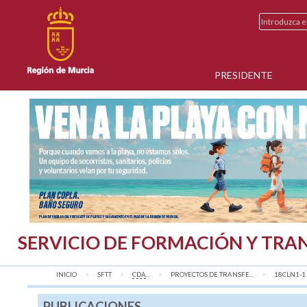
PRESIDENTE
SERVICIO DE FORMACIÓN Y TRA
INICIO
SFTT
CDA
...
PROYECTOS DE TRANSFE...
18CLN1-1
PUBLICACIONES