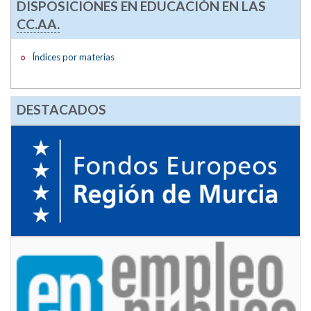
DISPOSICIONES EN EDUCACIÓN EN LAS
CC.AA.
Índices por materias
DESTACADOS