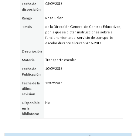
05/09/2016
Fecha de
disposición
Resolución
Rango
de la Dirección General de Centros Educativos,
Título
por la que se dictan instrucciones sobre el
funcionamiento del servicio de transporte
escolar durante el curso 2016-2017
Descripción
Transporte escolar
Materia
10/09/2016
Fecha de
Publicación
12/09/2016
Fecha de la
última
revisión
No
Disponible
en la
biblioteca: