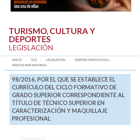
TURISMO, CULTURA Y
DEPORTES
LEGISLACIÓN
INICIO
TCD
LEGISLACIÓN
DISPOSICIONES EN EDU...
AQUÍ:
ÍNDICES POR MATERIAS
98/2016, POR EL QUE SE ESTABLECE EL
CURRÍCULO DEL CICLO FORMATIVO DE
GRADO SUPERIOR CORRESPONDIENTE AL
TÍTULO DE TÉCNICO SUPERIOR EN
CARACTERIZACIÓN Y MAQUILLAJE
PROFESIONAL