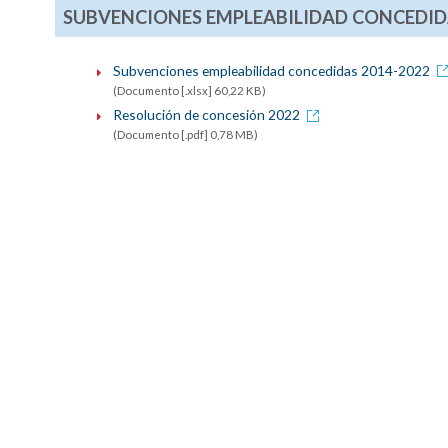
SUBVENCIONES EMPLEABILIDAD CONCEDID
Subvenciones empleabilidad concedidas 2014-2022
(Documento [.xlsx] 60,22 KB)
Resolución de concesión 2022
(Documento [.pdf] 0,78 MB)