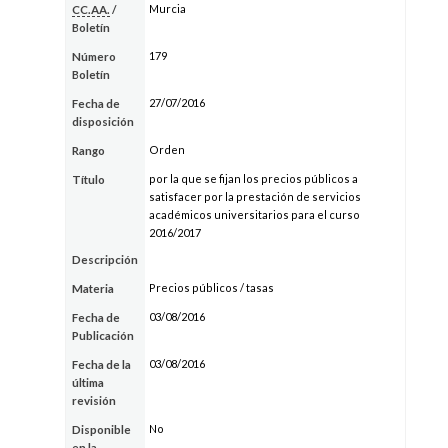
Murcia
CC.AA.
/
Boletín
179
Número
Boletín
27/07/2016
Fecha de
disposición
Orden
Rango
por la que se fijan los precios públicos a
Título
satisfacer por la prestación de servicios
académicos universitarios para el curso
2016/2017
Descripción
Precios públicos / tasas
Materia
03/08/2016
Fecha de
Publicación
03/08/2016
Fecha de la
última
revisión
No
Disponible
en la