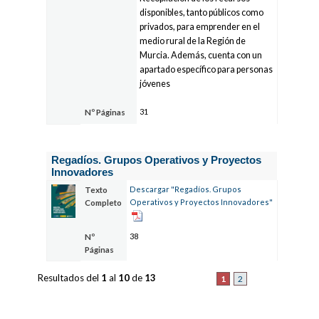
disponibles, tanto públicos como
privados, para emprender en el
medio rural de la Región de
Murcia. Además, cuenta con un
apartado específico para personas
jóvenes
31
Nº Páginas
Regadíos. Grupos Operativos y Proyectos
Innovadores
Descargar "Regadíos. Grupos
Texto
Operativos y Proyectos Innovadores"
Completo
38
Nº
Páginas
Resultados del
1
al
10
de
13
1
2