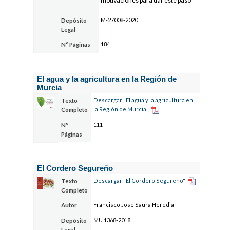
motivaciones para dar este paso
M-27008-2020
Depósito
Legal
184
Nº Páginas
El agua y la agricultura en la Región de
Murcia
Descargar "El agua y la agricultura en
Texto
la Región de Murcia"
Completo
111
Nº
Páginas
El Cordero Segureño
Descargar "El Cordero Segureño"
Texto
Completo
Francisco José Saura Heredia
Autor
MU 1368-2018
Depósito
Legal