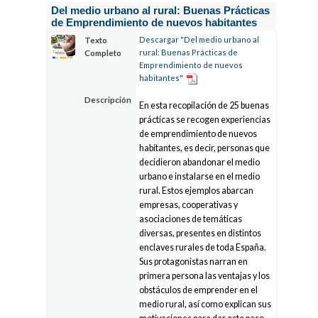
Del medio urbano al rural: Buenas Prácticas
de Emprendimiento de nuevos habitantes
Descargar "Del medio urbano al
Texto
rural: Buenas Prácticas de
Completo
Emprendimiento de nuevos
habitantes"
Descripción
En esta recopilación de 25 buenas
prácticas se recogen experiencias
de emprendimiento de nuevos
habitantes, es decir, personas que
decidieron abandonar el medio
urbano e instalarse en el medio
rural. Estos ejemplos abarcan
empresas, cooperativas y
asociaciones de temáticas
diversas, presentes en distintos
enclaves rurales de toda España.
Sus protagonistas narran en
primera persona las ventajas y los
obstáculos de emprender en el
medio rural, así como explican sus