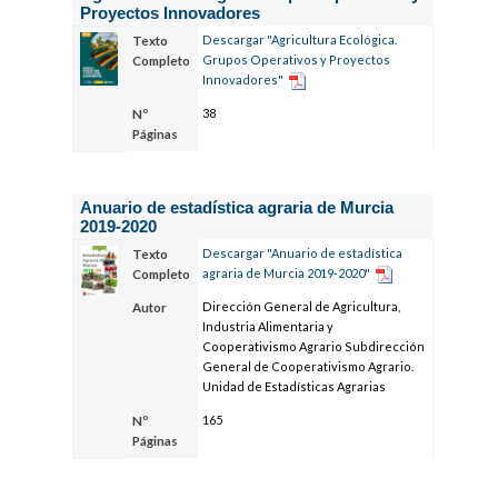
Proyectos Innovadores
Descargar "Agricultura Ecológica.
Texto
Grupos Operativos y Proyectos
Completo
Innovadores"
38
Nº
Páginas
Anuario de estadística agraria de Murcia
2019-2020
Descargar "Anuario de estadística
Texto
agraria de Murcia 2019-2020"
Completo
Dirección General de Agricultura,
Autor
Industria Alimentaria y
Cooperativismo Agrario Subdirección
General de Cooperativismo Agrario.
Unidad de Estadísticas Agrarias
165
Nº
Páginas