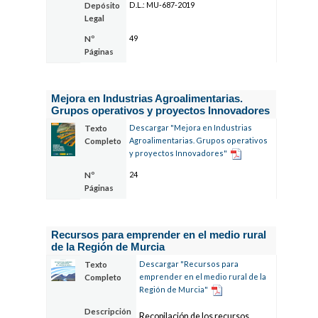
D.L.: MU-687-2019
Depósito
Legal
49
Nº
Páginas
Mejora en Industrias Agroalimentarias.
Grupos operativos y proyectos Innovadores
Descargar "Mejora en Industrias
Texto
Agroalimentarias. Grupos operativos
Completo
y proyectos Innovadores"
24
Nº
Páginas
Recursos para emprender en el medio rural
de la Región de Murcia
Descargar "Recursos para
Texto
emprender en el medio rural de la
Completo
Región de Murcia"
Descripción
Recopilación de los recursos