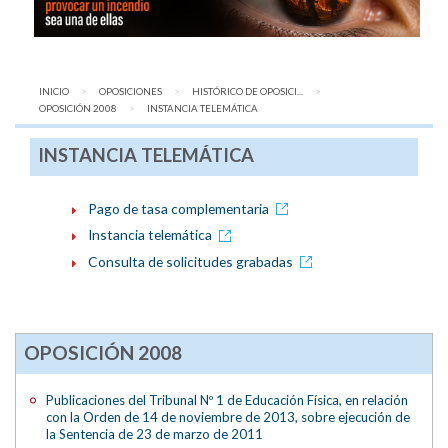
INICIO
OPOSICIONES
HISTÓRICO DE OPOSICI...
OPOSICIÓN 2008
AQUÍ:
INSTANCIA TELEMÁTICA
INSTANCIA TELEMÁTICA
Pago de tasa complementaria
Instancia telemática
Consulta de solicitudes grabadas
OPOSICIÓN 2008
Publicaciones del Tribunal Nº 1 de Educación Física, en relación
con la Orden de 14 de noviembre de 2013, sobre ejecución de
la Sentencia de 23 de marzo de 2011