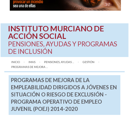
INSTITUTO MURCIANO DE
ACCIÓN SOCIAL
PENSIONES, AYUDAS Y PROGRAMAS
DE INCLUSIÓN
INICIO
IMAS
PENSIONES, AYUDAS ...
GESTIÓN
AQUÍ:
PROGRAMAS DE MEJORA ...
PROGRAMAS DE MEJORA DE LA
EMPLEABILIDAD DIRIGIDOS A JÓVENES EN
SITUACIÓN O RIESGO DE EXCLUSIÓN -
PROGRAMA OPERATIVO DE EMPLEO
JUVENIL (POEJ) 2014-2020