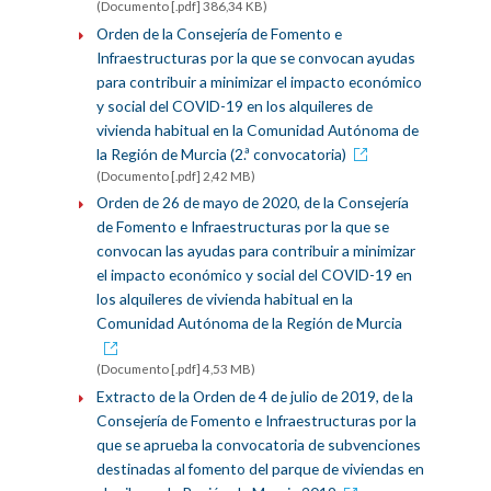
(Documento [.pdf] 386,34 KB)
Orden de la Consejería de Fomento e
Infraestructuras por la que se convocan ayudas
para contribuir a minimizar el impacto económico
y social del COVID-19 en los alquileres de
vivienda habitual en la Comunidad Autónoma de
la Región de Murcia (2.ª convocatoria)
(Documento [.pdf] 2,42 MB)
Orden de 26 de mayo de 2020, de la Consejería
de Fomento e Infraestructuras por la que se
convocan las ayudas para contribuir a minimizar
el impacto económico y social del COVID-19 en
los alquileres de vivienda habitual en la
Comunidad Autónoma de la Región de Murcia
(Documento [.pdf] 4,53 MB)
Extracto de la Orden de 4 de julio de 2019, de la
Consejería de Fomento e Infraestructuras por la
que se aprueba la convocatoria de subvenciones
destinadas al fomento del parque de viviendas en