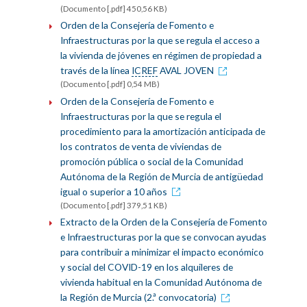
(Documento [.pdf] 450,56 KB)
Orden de la Consejería de Fomento e
Infraestructuras por la que se regula el acceso a
la vivienda de jóvenes en régimen de propiedad a
través de la línea
ICREF
AVAL JOVEN
(Documento [.pdf] 0,54 MB)
Orden de la Consejería de Fomento e
Infraestructuras por la que se regula el
procedimiento para la amortización anticipada de
los contratos de venta de viviendas de
promoción pública o social de la Comunidad
Autónoma de la Región de Murcia de antigüedad
igual o superior a 10 años
(Documento [.pdf] 379,51 KB)
Extracto de la Orden de la Consejería de Fomento
e Infraestructuras por la que se convocan ayudas
para contribuir a minimizar el impacto económico
y social del COVID-19 en los alquileres de
vivienda habitual en la Comunidad Autónoma de
la Región de Murcia (2.ª convocatoria)