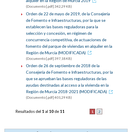
alquiler en la Región de Murcia 2019
(Documento [.pdf] 342,29 KB)
Orden de 22 de mayo de 2019, de la Consejería
de Fomento e Infraestructuras, por la que se
establecen las bases reguladoras para la
selección y concesión, en régimen de
concurrencia competitiva, de actuaciones de
fomento del parque de viviendas en alquiler en la
Región de Murcia (MODIFICADA)
(Documento [.pdf] 397,18 KB)
Orden de 26 de septiembre de 2018 de la
Consejería de Fomento e Infraestructuras, por la
que se aprueban las bases reguladoras de las
ayudas destinadas al acceso a la vivienda en la
Región de Murcia 2018-2021 (MODIFICADA)
(Documento [.pdf] 401,29 KB)
Resultados del
1
al
10
de
11
1
2