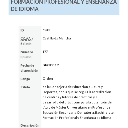
FORMACIÓN PROFESIONAL Y ENSEÑANZA
DE IDIOMA
6238
ID
Castilla-La Mancha
CC.AA.
/
Boletín
177
Número
Boletín
04/08/2012
Fecha de
disposición
Orden
Rango
de la Consejería de Educación, Cultura y
Título
Deportes, por la que se regula la acreditación
de centros y tutores de prácticas y el
desarrollo del prácticum, para la obtención del
título de Máster Universitario en Profesor de
Educación Secundaria Obligatoria, Bachillerato,
Formación Profesional y Enseñanza de Idioma
Descripción