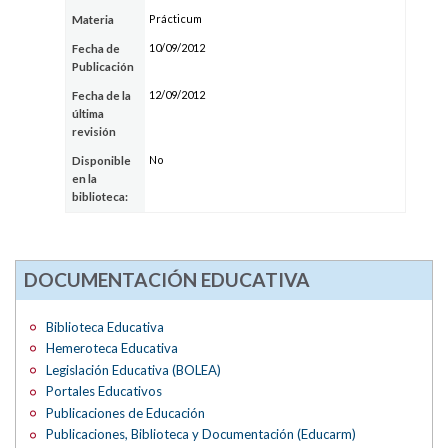
Prácticum
Materia
10/09/2012
Fecha de
Publicación
12/09/2012
Fecha de la
última
revisión
No
Disponible
en la
biblioteca:
DOCUMENTACIÓN EDUCATIVA
Biblioteca Educativa
Hemeroteca Educativa
Legislación Educativa (BOLEA)
Portales Educativos
Publicaciones de Educación
Publicaciones, Biblioteca y Documentación (Educarm)