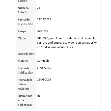
Boletín
35
Número
Boletín
22/12/2015
Fecha de
disposición
Decreto
Rango
242/2015, por el que se establece el currículo
Título
correspondiente al título de Técnico Superior
en Mediación Comunicativa
Descripción
Currículo
Materia
22/02/2016
Fecha de
Publicación
22/02/2016
Fecha de la
última
revisión
No
Disponible
en la
biblioteca: