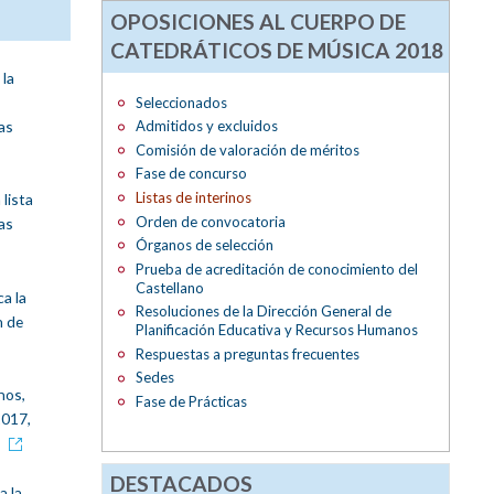
OPOSICIONES AL CUERPO DE
CATEDRÁTICOS DE MÚSICA 2018
 la
Seleccionados
as
Admitidos y excluidos
Comisión de valoración de méritos
Fase de concurso
Listas de interinos
lista
Orden de convocatoria
as
Órganos de selección
Prueba de acreditación de conocimiento del
Castellano
a la
Resoluciones de la Dirección General de
n de
Planificación Educativa y Recursos Humanos
Respuestas a preguntas frecuentes
Sedes
nos,
Fase de Prácticas
2017,
s
DESTACADOS
a la