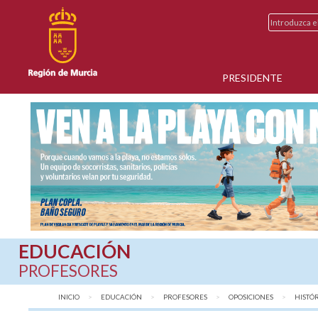
PRESIDENTE
EDUCACIÓN
PROFESORES
INICIO
EDUCACIÓN
PROFESORES
OPOSICIONES
HISTÓR