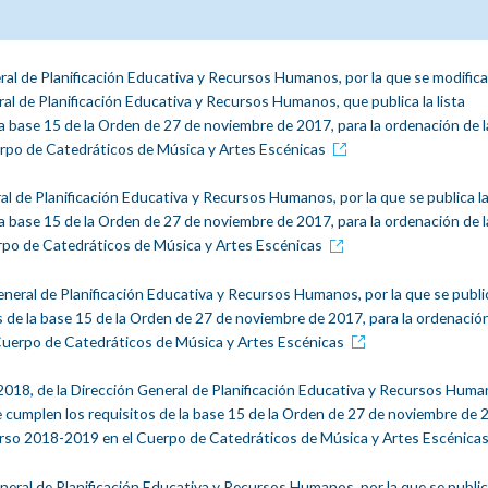
ral de Planificación Educativa y Recursos Humanos, por la que se modifica
ral de Planificación Educativa y Recursos Humanos, que publica la lista
la base 15 de la Orden de 27 de noviembre de 2017, para la ordenación de l
uerpo de Catedráticos de Música y Artes Escénicas
al de Planificación Educativa y Recursos Humanos, por la que se publica la 
la base 15 de la Orden de 27 de noviembre de 2017, para la ordenación de l
erpo de Catedráticos de Música y Artes Escénicas
eneral de Planificación Educativa y Recursos Humanos, por la que se public
os de la base 15 de la Orden de 27 de noviembre de 2017, para la ordenació
l Cuerpo de Catedráticos de Música y Artes Escénicas
e 2018, de la Dirección General de Planificación Educativa y Recursos Huma
que cumplen los requisitos de la base 15 de la Orden de 27 de noviembre de 
l curso 2018-2019 en el Cuerpo de Catedráticos de Música y Artes Escénica
eneral de Planificación Educativa y Recursos Humanos, por la que se public