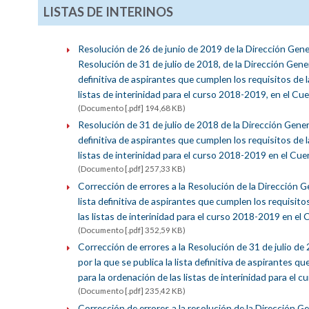
LISTAS DE INTERINOS
Resolución de 26 de junio de 2019 de la Dirección Gene
Resolución de 31 de julio de 2018, de la Dirección Gene
definitiva de aspirantes que cumplen los requisitos de 
listas de interinidad para el curso 2018-2019, en el C
(Documento [.pdf] 194,68 KB)
Resolución de 31 de julio de 2018 de la Dirección Gener
definitiva de aspirantes que cumplen los requisitos de 
listas de interinidad para el curso 2018-2019 en el Cu
(Documento [.pdf] 257,33 KB)
Corrección de errores a la Resolución de la Dirección G
lista definitiva de aspirantes que cumplen los requisit
las listas de interinidad para el curso 2018-2019 en e
(Documento [.pdf] 352,59 KB)
Corrección de errores a la Resolución de 31 de julio d
por la que se publica la lista definitiva de aspirantes 
para la ordenación de las listas de interinidad para e
(Documento [.pdf] 235,42 KB)
Corrección de errores a la resolución de la Dirección G