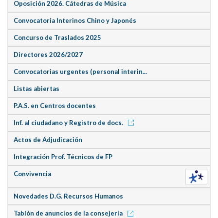
Oposición 2026. Cátedras de Música
Convocatoria Interinos Chino y Japonés
Concurso de Traslados 2025
Directores 2026/2027
Convocatorias urgentes (personal interin...
Listas abiertas
P.A.S. en Centros docentes
Inf. al ciudadano y Registro de docs.
Actos de Adjudicación
Integración Prof. Técnicos de FP
Convivencia
Novedades D.G. Recursos Humanos
Tablón de anuncios de la consejería