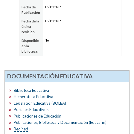
18/12/2015
Fecha de
Publicación
18/12/2015
Fecha de la
última
revisión
No
Disponible
en la
biblioteca:
DOCUMENTACIÓN EDUCATIVA
Biblioteca Educativa
Hemeroteca Educativa
Legislación Educativa (BOLEA)
Portales Educativos
Publicaciones de Educación
Publicaciones, Biblioteca y Documentación (Educarm)
Redined