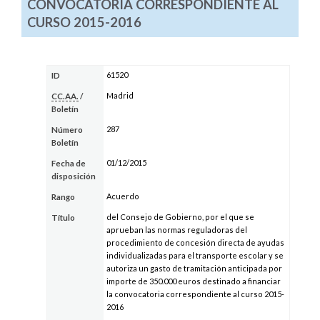
CONVOCATORIA CORRESPONDIENTE AL
CURSO 2015-2016
61520
ID
Madrid
CC.AA.
/
Boletín
287
Número
Boletín
01/12/2015
Fecha de
disposición
Acuerdo
Rango
del Consejo de Gobierno, por el que se
Título
aprueban las normas reguladoras del
procedimiento de concesión directa de ayudas
individualizadas para el transporte escolar y se
autoriza un gasto de tramitación anticipada por
importe de 350.000 euros destinado a financiar
la convocatoria correspondiente al curso 2015-
2016