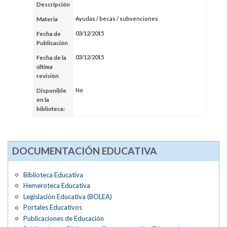
Descripción
Ayudas / becas / subvenciones
Materia
03/12/2015
Fecha de
Publicación
03/12/2015
Fecha de la
última
revisión
No
Disponible
en la
biblioteca:
DOCUMENTACIÓN EDUCATIVA
Biblioteca Educativa
Hemeroteca Educativa
Legislación Educativa (BOLEA)
Portales Educativos
Publicaciones de Educación