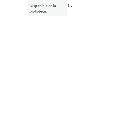
No
Disponible en la
biblioteca: