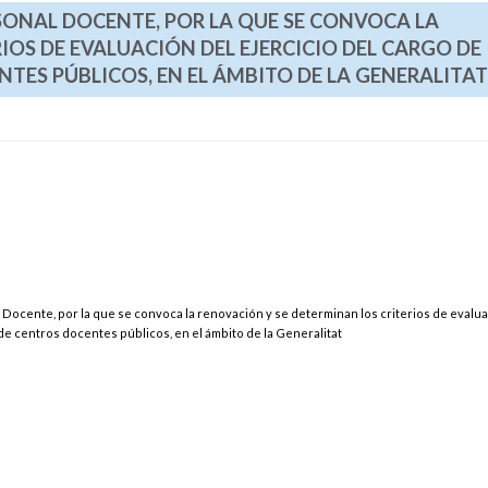
SONAL DOCENTE, POR LA QUE SE CONVOCA LA
IOS DE EVALUACIÓN DEL EJERCICIO DEL CARGO DE
TES PÚBLICOS, EN EL ÁMBITO DE LA GENERALITAT
 Docente, por la que se convoca la renovación y se determinan los criterios de evalua
 de centros docentes públicos, en el ámbito de la Generalitat