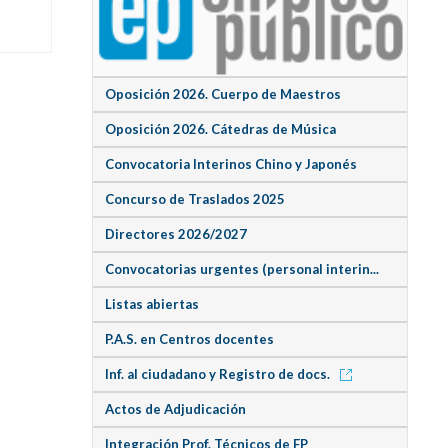
Oposición 2026. Cuerpo de Maestros
Oposición 2026. Cátedras de Música
Convocatoria Interinos Chino y Japonés
Concurso de Traslados 2025
Directores 2026/2027
Convocatorias urgentes (personal interin...
Listas abiertas
P.A.S. en Centros docentes
Inf. al ciudadano y Registro de docs.
Actos de Adjudicación
Integración Prof. Técnicos de FP