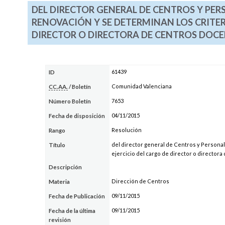
DEL DIRECTOR GENERAL DE CENTROS Y PER
RENOVACIÓN Y SE DETERMINAN LOS CRITER
DIRECTOR O DIRECTORA DE CENTROS DOCEN
61439
ID
Comunidad Valenciana
CC.AA.
/ Boletín
7653
Número Boletín
04/11/2015
Fecha de disposición
Resolución
Rango
del director general de Centros y Personal
Título
ejercicio del cargo de director o directora
Descripción
Dirección de Centros
Materia
09/11/2015
Fecha de Publicación
09/11/2015
Fecha de la última
revisión