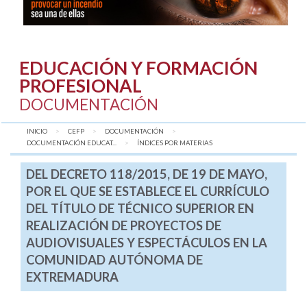
EDUCACIÓN Y FORMACIÓN
PROFESIONAL
DOCUMENTACIÓN
INICIO
CEFP
DOCUMENTACIÓN
DOCUMENTACIÓN EDUCAT...
AQUÍ:
ÍNDICES POR MATERIAS
DEL DECRETO 118/2015, DE 19 DE MAYO,
POR EL QUE SE ESTABLECE EL CURRÍCULO
DEL TÍTULO DE TÉCNICO SUPERIOR EN
REALIZACIÓN DE PROYECTOS DE
AUDIOVISUALES Y ESPECTÁCULOS EN LA
COMUNIDAD AUTÓNOMA DE
EXTREMADURA