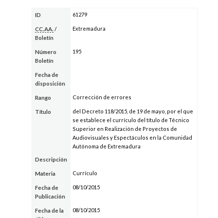
61279
ID
Extremadura
CC.AA.
/
Boletín
195
Número
Boletín
Fecha de
disposición
Corrección de errores
Rango
del Decreto 118/2015, de 19 de mayo, por el que
Título
se establece el currículo del título de Técnico
Superior en Realización de Proyectos de
Audiovisuales y Espectáculos en la Comunidad
Autónoma de Extremadura
Descripción
Currículo
Materia
08/10/2015
Fecha de
Publicación
08/10/2015
Fecha de la