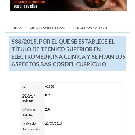
INICIO
DISPOSICIONES EN EDU...
AQUÍ:
ÍNDICES POR MATERIAS
838/2015, POR EL QUE SE ESTABLECE EL
TÍTULO DE TÉCNICO SUPERIOR EN
ELECTROMEDICINA CLÍNICA Y SE FIJAN LOS
ASPECTOS BÁSICOS DEL CURRÍCULO
61258
ID
BOE
CC.AA.
/
Boletín
239
Número
Boletín
21/09/2015
Fecha de
disposición