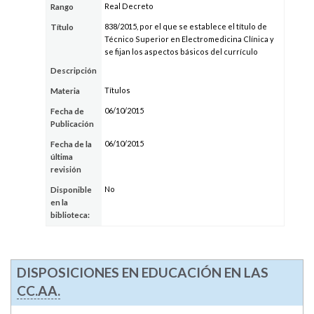
Real Decreto
Rango
838/2015, por el que se establece el título de
Título
Técnico Superior en Electromedicina Clínica y
se fijan los aspectos básicos del currículo
Descripción
Títulos
Materia
06/10/2015
Fecha de
Publicación
06/10/2015
Fecha de la
última
revisión
No
Disponible
en la
biblioteca:
DISPOSICIONES EN EDUCACIÓN EN LAS
CC.AA.