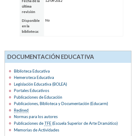
12/09/2012
Fecha de la
última
revisión
No
Disponible
en la
biblioteca:
DOCUMENTACIÓN EDUCATIVA
Biblioteca Educativa
Hemeroteca Educativa
Legislación Educativa (BOLEA)
Portales Educativos
Publicaciones de Educación
Publicaciones, Biblioteca y Documentación (Educarm)
Redined
Normas para los autores
Publicaciones de
TFE
(Escuela Superior de Arte Dramático)
Memorias de Actividades