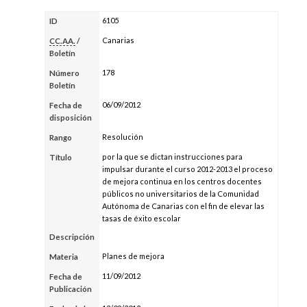
6105
ID
Canarias
CC.AA.
/
Boletín
178
Número
Boletín
06/09/2012
Fecha de
disposición
Resolución
Rango
por la que se dictan instrucciones para
Título
impulsar durante el curso 2012-2013 el proceso
de mejora continua en los centros docentes
públicos no universitarios de la Comunidad
Autónoma de Canarias con el fin de elevar las
tasas de éxito escolar
Descripción
Planes de mejora
Materia
11/09/2012
Fecha de
Publicación