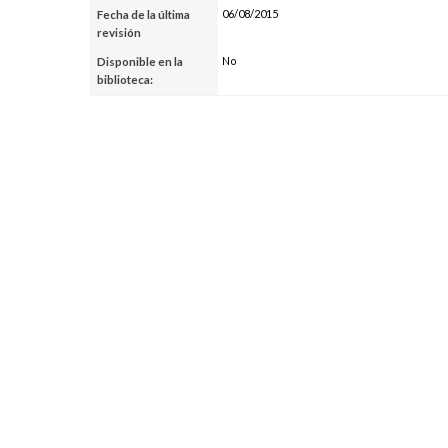
06/08/2015
Fecha de la última
revisión
No
Disponible en la
biblioteca: