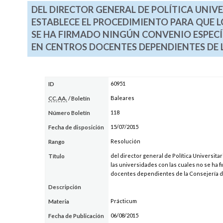
DEL DIRECTOR GENERAL DE POLÍTICA UNIVE
ESTABLECE EL PROCEDIMIENTO PARA QUE L
SE HA FIRMADO NINGÚN CONVENIO ESPECÍ
EN CENTROS DOCENTES DEPENDIENTES DE 
60951
ID
Baleares
CC.AA.
/ Boletín
118
Número Boletín
15/07/2015
Fecha de disposición
Resolución
Rango
del director general de Política Universita
Título
las universidades con las cuales no se ha 
docentes dependientes de la Consejería d
Descripción
Prácticum
Materia
06/08/2015
Fecha de Publicación