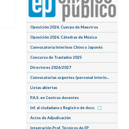
Oposición 2026. Cuerpo de Maestros
Oposición 2026. Cátedras de Música
Convocatoria Interinos Chino y Japonés
Concurso de Traslados 2025
Directores 2026/2027
Convocatorias urgentes (personal interin...
Listas abiertas
P.A.S. en Centros docentes
Inf. al ciudadano y Registro de docs.
Actos de Adjudicación
Integración Prof. Técnicos de FP