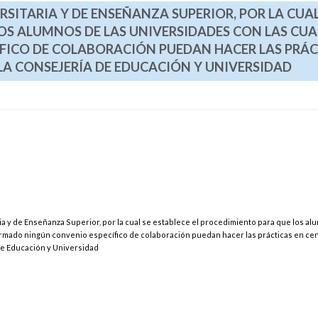
RSITARIA Y DE ENSEÑANZA SUPERIOR, POR LA CUAL
OS ALUMNOS DE LAS UNIVERSIDADES CON LAS CUA
FICO DE COLABORACIÓN PUEDAN HACER LAS PRÁC
LA CONSEJERÍA DE EDUCACIÓN Y UNIVERSIDAD
ria y de Enseñanza Superior, por la cual se establece el procedimiento para que los a
firmado ningún convenio específico de colaboración puedan hacer las prácticas en ce
e Educación y Universidad