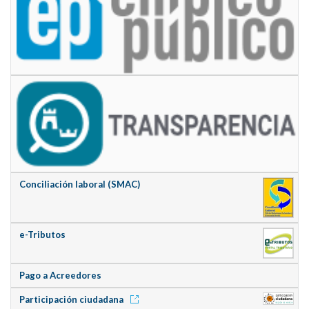
Conciliación laboral (SMAC)
e-Tributos
Pago a Acreedores
Participación ciudadana