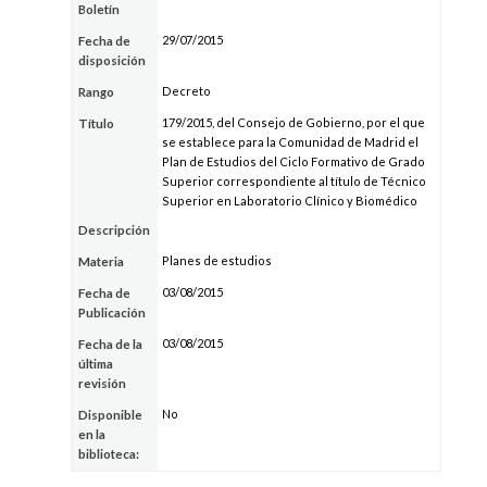
Boletín
29/07/2015
Fecha de
disposición
Decreto
Rango
179/2015, del Consejo de Gobierno, por el que
Título
se establece para la Comunidad de Madrid el
Plan de Estudios del Ciclo Formativo de Grado
Superior correspondiente al título de Técnico
Superior en Laboratorio Clínico y Biomédico
Descripción
Planes de estudios
Materia
03/08/2015
Fecha de
Publicación
03/08/2015
Fecha de la
última
revisión
No
Disponible
en la
biblioteca: