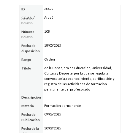
60429
ID
Aragón
CC.AA.
/
Boletín
108
Número
Boletín
18/05/2015
Fecha de
disposición
Orden
Rango
de la Consejera de Educación, Universidad,
Título
Cultura y Deporte, por la que se regula la
convocatoria, reconocimiento, certificación y
registro de las actividades de formación
permanente del profesorado
Descripción
Formación permanente
Materia
09/06/2015
Fecha de
Publicación
10/09/2015
Fecha de la