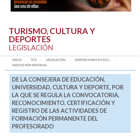
TURISMO, CULTURA Y
DEPORTES
LEGISLACIÓN
INICIO
TCD
LEGISLACIÓN
DISPOSICIONES EN EDU...
AQUÍ:
ÍNDICES POR MATERIAS
DE LA CONSEJERA DE EDUCACIÓN,
UNIVERSIDAD, CULTURA Y DEPORTE, POR
LA QUE SE REGULA LA CONVOCATORIA,
RECONOCIMIENTO, CERTIFICACIÓN Y
REGISTRO DE LAS ACTIVIDADES DE
FORMACIÓN PERMANENTE DEL
PROFESORADO