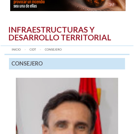
INFRAESTRUCTURAS Y
DESARROLLO TERRITORIAL
INICIO
CIDT
AQUÍ:
CONSEJERO
CONSEJERO