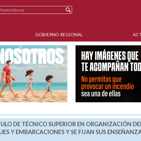
GOBIERNO REGIONAL
AC
TÍTULO DE TÉCNICO SUPERIOR EN ORGANIZACIÓN DE
ES Y EMBARCACIONES Y SE FIJAN SUS ENSEÑANZ