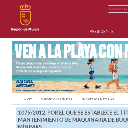
PRESIDENTE
INICIO
DISPOSICIONES EN EDU...
AQUÍ:
ÍNDICES POR MATERIAS
1075/2012, POR EL QUE SE ESTABLECE EL 
MANTENIMIENTO DE MAQUINARIA DE BUQU
MÍNIMAS