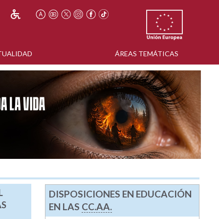
TUALIDAD
ÁREAS TEMÁTICAS
L
DISPOSICIONES EN EDUCACIÓN
AS
EN LAS
CC.AA.