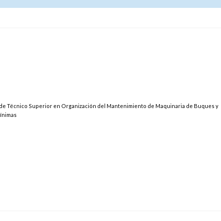
ulo de Técnico Superior en Organización del Mantenimiento de Maquinaria de Buques y
mínimas