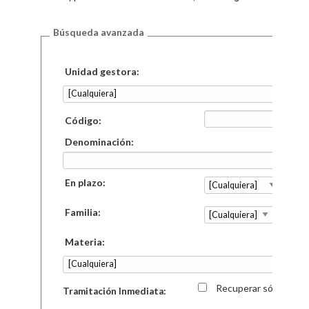
Búsqueda avanzada
Unidad gestora:
Código:
Denominación:
En plazo:
Familia:
Materia:
Recuperar sólo los se
Tramitación Inmediata: