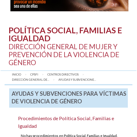
POLÍTICA SOCIAL, FAMILIAS E
IGUALDAD
DIRECCIÓN GENERAL DE MUJER Y
PREVENCIÓN DE LA VIOLENCIA DE
GÉNERO
INICIO
CPSFI
CENTROS DIRECTIVOS
DIRECCIÓN GENERAL DE...
AQUÍ:
AYUDAS Y SUBVENCIONE...
AYUDAS Y SUBVENCIONES PARA VÍCTIMAS
DE VIOLENCIA DE GÉNERO
Procedimientos de Política Social, Familias e
Igualdad
No hay procedimientos en Política Social, Familias e Igualdad.